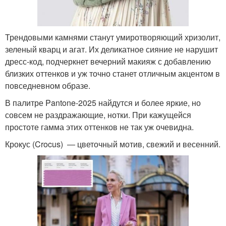
Трендовыми камнями станут умиротворяющий хризолит,
зеленый кварц и агат. Их деликатное сияние не нарушит
дресс-код, подчеркнет вечерний макияж с добавлению
близких оттенков и уж точно станет отличным акцентом в
повседневном образе.
В палитре Pantone-2025 найдутся и более яркие, но
совсем не раздражающие, нотки. При кажущейся
простоте гамма этих оттенков не так уж очевидна.
Крокус (Crocus) ― цветочный мотив, свежий и весенний.