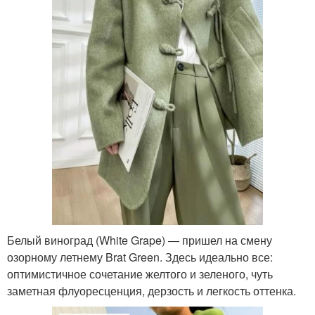
Белый виноград (White Grape) ― пришел на смену
озорному летнему Brat Green. Здесь идеально все:
оптимистичное сочетание желтого и зеленого, чуть
заметная флуоресценция, дерзость и легкость оттенка.