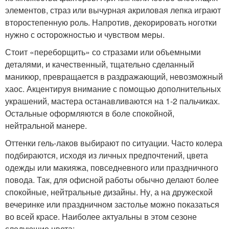
элементов, страз или вычурная акриловая лепка играют
второстепенную роль. Напротив, декорировать ноготки
нужно с осторожностью и чувством меры.
Стоит «переборщить» со стразами или объемными
деталями, и качественный, тщательно сделанный
маникюр, превращается в раздражающий, невозможный
хаос. Акцентируя внимание с помощью дополнительных
украшений, мастера останавливаются на 1-2 пальчиках.
Остальные оформляются в боле спокойной,
нейтральной манере.
Оттенки гель-лаков выбирают по ситуации. Часто колера
подбираются, исходя из личных предпочтений, цвета
одежды или макияжа, повседневного или праздничного
повода. Так, для офисной работы обычно делают более
спокойные, нейтральные дизайны. Ну, а на дружеской
вечеринке или праздничном застолье можно показаться
во всей красе. Наиболее актуальны в этом сезоне
следующие цвета: