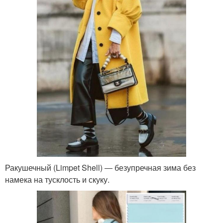
Ракушечный (Limpet Shell) ― безупречная зима без
намека на тусклость и скуку.