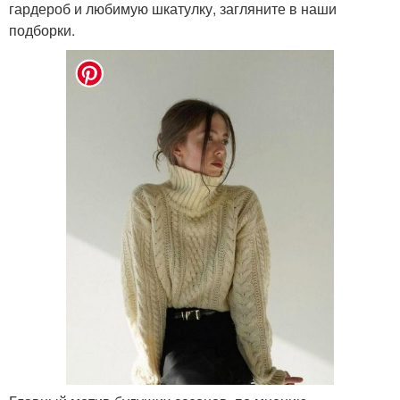
гардероб и любимую шкатулку, загляните в наши
подборки.