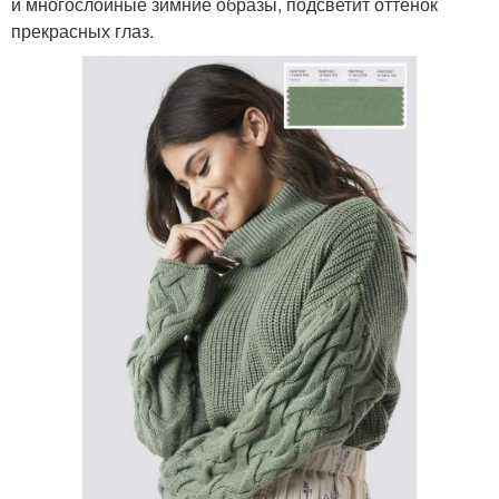
и многослойные зимние образы, подсветит оттенок
прекрасных глаз.