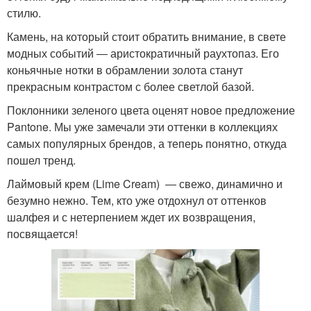
стилю.
Камень, на который стоит обратить внимание, в свете
модных событий ― аристократичный раухтопаз. Его
коньячные нотки в обрамлении золота станут
прекрасным контрастом с более светлой базой.
Поклонники зеленого цвета оценят новое предложение
Pantone. Мы уже замечали эти оттенки в коллекциях
самых популярных брендов, а теперь понятно, откуда
пошел тренд.
Лаймовый крем (Lime Cream) ― свежо, динамично и
безумно нежно. Тем, кто уже отдохнул от оттенков
шалфея и с нетерпением ждет их возвращения,
посвящается!