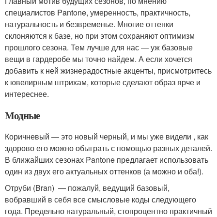
Главный мотив будущих сезонов, по мнению
специалистов Pantone, умеренность, практичность,
натуральность и безвременье. Многие оттенки
склоняются к базе, но при этом сохраняют оптимизм
прошлого сезона. Тем лучше для нас ― уж базовые
вещи в гардеробе мы точно найдем. А если хочется
добавить к ней жизнерадостные акценты, присмотритесь
к ювелирным штрихам, которые сделают образ ярче и
интереснее.
Модные
Коричневый ― это новый черный, и мы уже видели , как
здорово его можно обыграть с помощью разных деталей.
В ближайших сезонах Pantone предлагает использовать
один из двух его актуальных оттенков (а можно и оба!).
Отруби (Bran) ― пожалуй, ведущий базовый,
вобравший в себя все смысловые коды следующего
года. Предельно натуральный, стопроцентно практичный