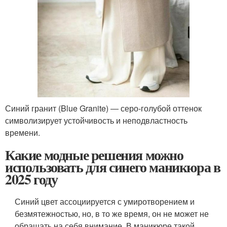
Синий гранит (Blue Granite) ― серо-голубой оттенок
символизирует устойчивость и неподвластность
времени.
Какие модные решения можно
использовать для синего маникюра в
2025 году
Синий цвет ассоциируется с умиротворением и
безмятежностью, но, в то же время, он не может не
обращать на себя внимание. В маникюре такой