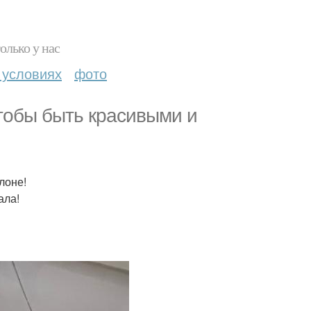
олько у нас
 условиях
фото
чтобы быть красивыми и
лоне!
ала!