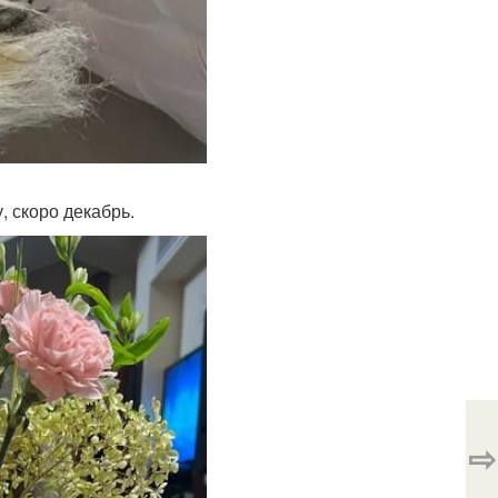
 скоро декабрь.
⇨