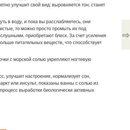
тно улучшит свой вид: выровняется тон, станет
ь в воду, и пока вы расслабляетесь, они
истые, то можно просто промыть их под
⇨
слушными, приобретают блеск. За счет усиления
ольше питательных веществ, что способствует
ночки с морской солью укрепляют ногтевую
сс, улучшит настроение, нормализует сон,
ркт или инсульт, показаны ванны с солью из
 процесс выработки биологически активных