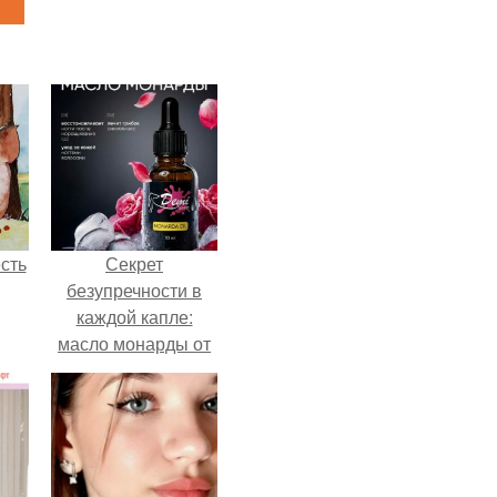
сть
Секрет
безупречности в
каждой капле:
масло монарды от
Demi Sweet.