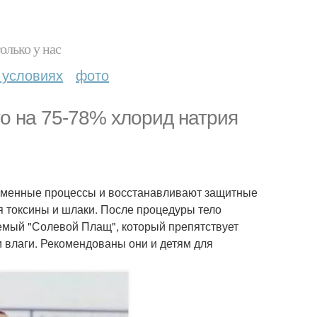
олько у нас
 условиях
фото
то на 75-78% хлорид натрия
бменные процессы и восстанавливают защитные
я токсины и шлаки. После процедуры тело
емый "Солевой Плащ", который препятствует
 влаги. Рекомендованы они и детям для