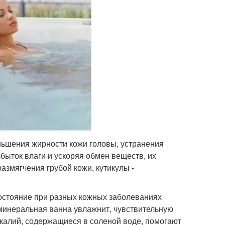
ньшения жирности кожи головы, устранения
ыток влаги и ускоряя обмен веществ, их
размягчения грубой кожи, кутикулы -
состояние при разных кожных заболеваниях
у минеральная ванна увлажнит, чувствительную
 калий, содержащиеся в соленой воде, помогают