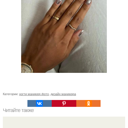
Категории:
ногти маникюр фото
,
дизайн маникюра
Читайте также