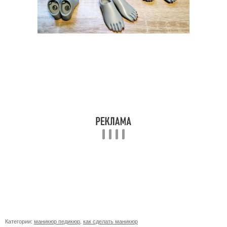
Категории:
маникюр педикюр
,
как сделать маникюр