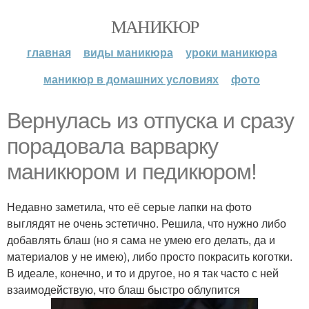
МАНИКЮР
главная
виды маникюра
уроки маникюра
маникюр в домашних условиях
фото
Вернулась из отпуска и сразу
порадовала варварку
маникюром и педикюром!
Недавно заметила, что её серые лапки на фото
выглядят не очень эстетично. Решила, что нужно либо
добавлять блаш (но я сама не умею его делать, да и
материалов у не имею), либо просто покрасить коготки.
В идеале, конечно, и то и другое, но я так часто с ней
взаимодействую, что блаш быстро облупится