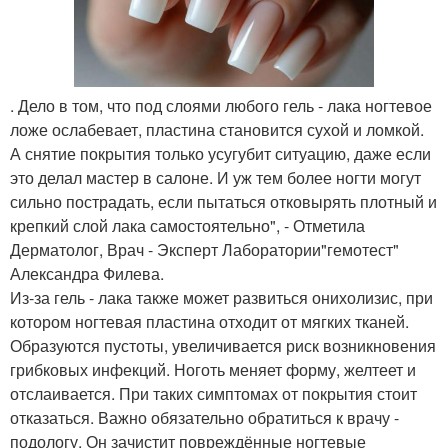
. Дело в том, что под слоями любого гель - лака ногтевое
ложе ослабевает, пластина становится сухой и ломкой.
А снятие покрытия только усугубит ситуацию, даже если
это делал мастер в салоне. И уж тем более ногти могут
сильно пострадать, если пытаться отковырять плотный и
крепкий слой лака самостоятельно", - Отметила
Дерматолог, Врач - Эксперт Лаборатории"гемотест"
Александра Филева.
Из-за гель - лака также может развиться онихолизис, при
котором ногтевая пластина отходит от мягких тканей.
Образуются пустоты, увеличивается риск возникновения
грибковых инфекций. Ноготь меняет форму, желтеет и
отслаивается. При таких симптомах от покрытия стоит
отказаться. Важно обязательно обратиться к врачу -
подологу. Он зачистит повреждённые ногтевые