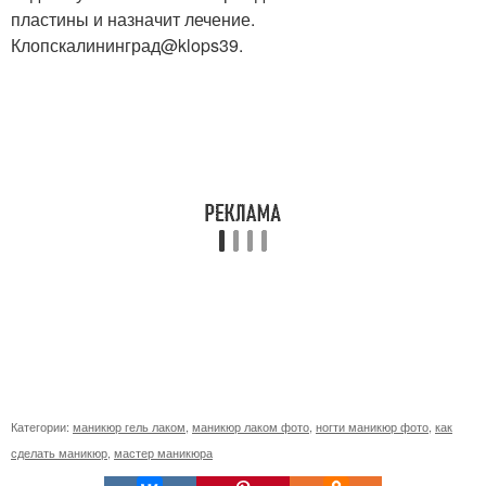
пластины и назначит лечение.
Клопскалининград@klops39.
Категории:
маникюр гель лаком
,
маникюр лаком фото
,
ногти маникюр фото
,
как
сделать маникюр
,
мастер маникюра