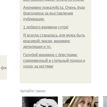
Анонимно пожалуйста. Очень буду
благодарна за выставление
публикации.
1 доброго времени суток!
Я всегда старалась для мужа быть
красивой: маски, маникюр,
депиляция и тп.
Голубой маникюр с блестками:
современный и стильный подход к
⇦
уходу за ногтями
Читайте также