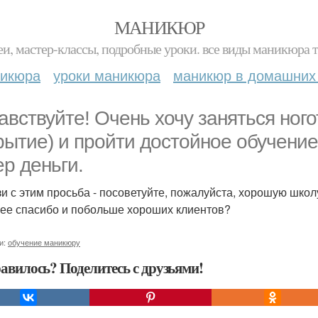
МАНИКЮР
и, мастер-классы, подробные уроки. все виды маникюра т
никюра
уроки маникюра
маникюр в домашних
авствуйте! Очень хочу заняться ног
рытие) и пройти достойное обучение,
ер деньги.
зи с этим просьба - посоветуйте, пожалуйста, хорошую школ
ее спасибо и побольше хороших клиентов?
и:
обучение маникюру
авилось? Поделитесь с друзьями!