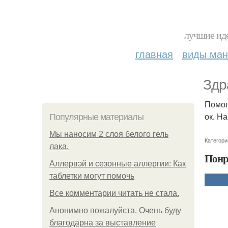
лучшие иде
главная
виды ма
Здр
Помог
ок. Н
Популярные материалы
Мы наносим 2 слоя белого гель
Категори
лака.
Понр
Аллервэй и сезонные аллергии: Как
таблетки могут помочь
Все комментарии читать не стала.
Анонимно пожалуйста. Очень буду
благодарна за выставление