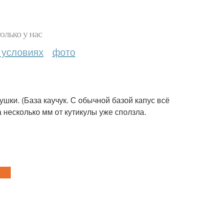
олько у нас
 условиях
фото
ушки. (База каучук. С обычной базой капус всё
а несколько мм от кутикулы уже сползла.