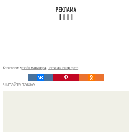
Категории:
дизайн маникюра
,
ногти маникюр фото
Читайте также