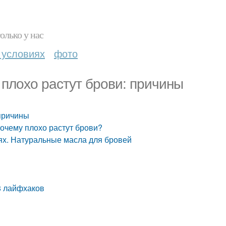
олько у нас
 условиях
фото
 плохо растут брови: причины
 причины
Почему плохо растут брови?
ях. Натуральные масла для бровей
 8 лайфхаков