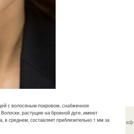
цей с волосяным покровом, снабженное
. Волоски, растущие на бровной дуге, имеют
⇨
, в среднем, составляет приблизительно 1 мм за