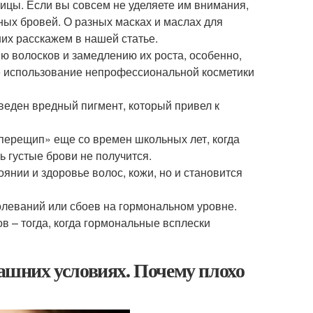
сницы. Если вы совсем не уделяете им внимания,
ных бровей. О разных масках и маслах для
них расскажем в нашей статье.
ю волосков и замедлению их роста, особенно,
е использование непрофессиональной косметики
введен вредный пигмент, который привел к
«перещип» еще со времен школьных лет, когда
ь густые брови не получится.
янии и здоровье волос, кожи, но и становится
леваний или сбоев на гормональном уровне.
в – тогда, когда гормональные всплески
машних условиях. Почему плохо