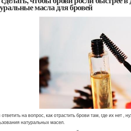
 сделать, чтобы брови росли быстрее в
уральные масла для бровей
 ответить на вопрос, как отрастить брови там, где их нет ,
ьзования натуральных масел.