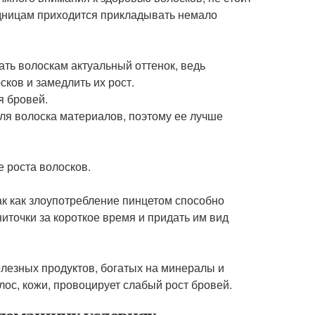
дницам приходится прикладывать немало
ть волоскам актуальный оттенок, ведь
ков и замедлить их рост.
я бровей.
ля волоска материалов, поэтому ее лучше
 роста волосков.
к как злоупотребление пинцетом способно
точки за короткое время и придать им вид
лезных продуктов, богатых на минералы и
лос, кожи, провоцирует слабый рост бровей.