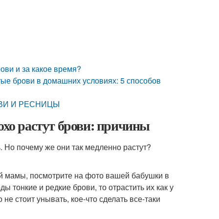
рови и за какое время?
стые брови в домашних условиях: 5 способов
ВИ И РЕСНИЦЫ
охо растут брови: причины
. Но почему же они так медленно растут?
й мамы, посмотрите на фото вашей бабушки в
ы тонкие и редкие брови, то отрастить их как у
 не стоит унывать, кое-что сделать все-таки