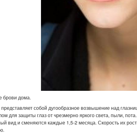
е брови дома.
 представляет собой дугообразное возвышение над глазни
лом для защиты глаз от чрезмерно яркого света, пыли, пота
ый вид и сменяются каждые 1,5-2 месяца. Скорость их роста
ю.