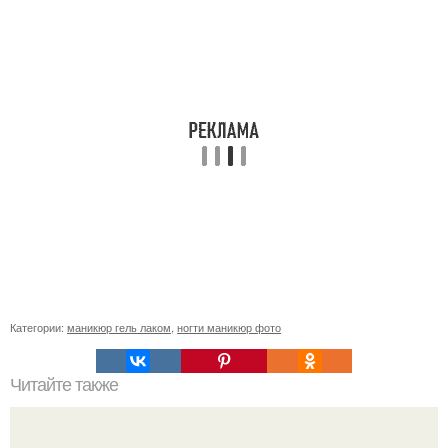
Категории:
маникюр гель лаком
,
ногти маникюр фото
Читайте также