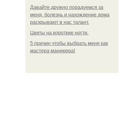
Давайте дружно порадуемся за
меня, болезнь и нахождение дома
раскрывают в нас талант.
Цветы на короткие ногти.
5 причин чтобы выбрать меня как
мастера маникюра!