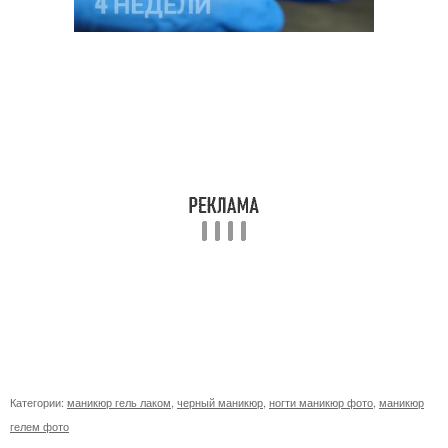
Категории:
маникюр гель лаком
,
черный маникюр
,
ногти маникюр фото
,
маникюр
гелем фото