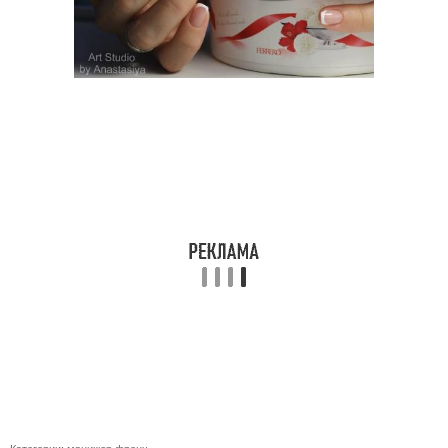
Категории:
маникюр френч