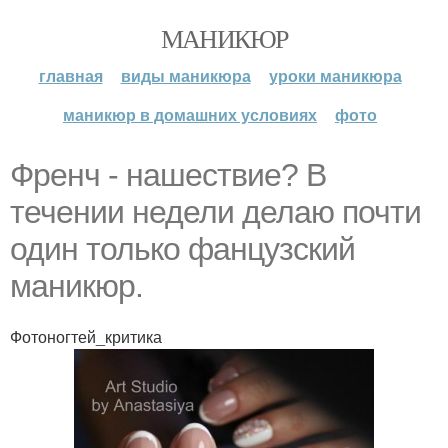
МАНИКЮР
главная
виды маникюра
уроки маникюра
маникюр в домашних условиях
фото
Френч - нашествие? В
течении недели делаю почти
один только фанцузский
маникюр.
Фотоногтей_критика