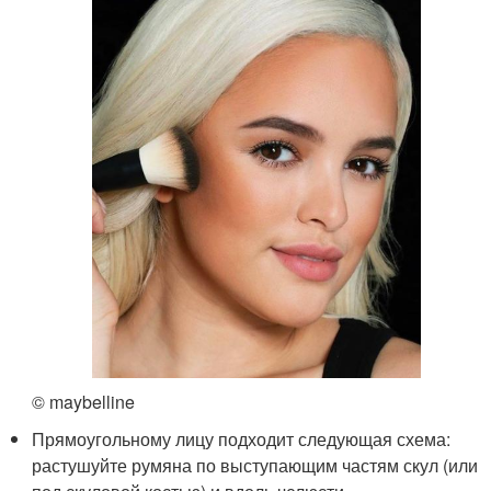
© maybelline
Прямоугольному лицу подходит следующая схема:
растушуйте румяна по выступающим частям скул (или