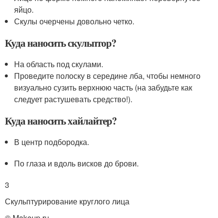
яйцо.
Скулы очерчены довольно четко.
Куда наносить скульптор?
На область под скулами.
Проведите полоску в середине лба, чтобы немного
визуально сузить верхнюю часть (на забудьте как
следует растушевать средство!).
Куда наносить хайлайтер?
В центр подбородка.
По глаза и вдоль висков до брови.
3
Скульптурирование круглого лица
© Makeup.ru