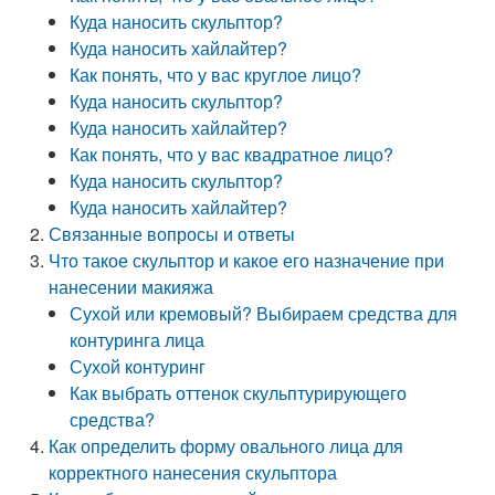
Куда наносить скульптор?
Куда наносить хайлайтер?
Как понять, что у вас круглое лицо?
Куда наносить скульптор?
Куда наносить хайлайтер?
Как понять, что у вас квадратное лицо?
Куда наносить скульптор?
Куда наносить хайлайтер?
Связанные вопросы и ответы
Что такое скульптор и какое его назначение при
нанесении макияжа
Сухой или кремовый? Выбираем средства для
контуринга лица
Сухой контуринг
Как выбрать оттенок скульптурирующего
средства?
Как определить форму овального лица для
корректного нанесения скульптора