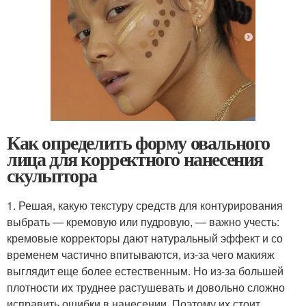
Как определить форму овального
лица для корректного нанесения
скульптора
1. Решая, какую текстуру средств для контурирования
выбрать — кремовую или пудровую, — важно учесть:
кремовые корректоры дают натуральный эффект и со
временем частично впитываются, из-за чего макияж
выглядит еще более естественным. Но из-за большей
плотности их труднее растушевать и довольно сложно
исправить ошибки в нанесении. Поэтому их стоит