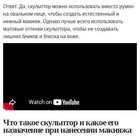
Ответ: Да, скульптор можно использовать вместо румян
на овальном лице, чтобы создать естественный и
нежный макияж. Однако лучше всего использовать
матовые оттенки скульптора, чтобы не создавать
лишних бликов и блеска на коже.
Что такое скульптор и какое его
назначение при нанесении макияжа