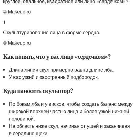
круглое, овальное, квадратное или лицо «сердечком»?
© Makeup.ru
1
Скульптурирование лица в форме сердца
© Makeup.ru
Как понять, что у вас лицо «сердечком»?
Длина линии скул примерно равна длине лба.
У вас узкий и заостренный подбородок.
Куда наносить скульптор?
По бокам лба и у висков, чтобы создать баланс между
широкой верхней частью лица и более узкой нижней
половиной.
На область ниже скул, начиная от ушей и заканчивая
в середине щеки.