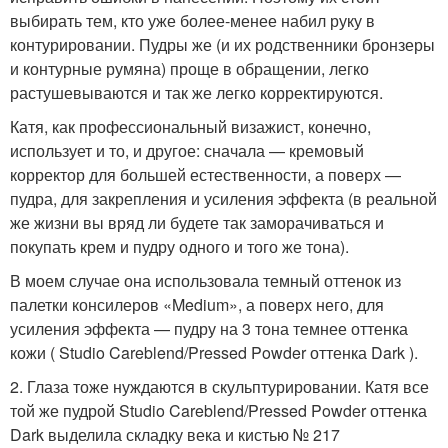
выбирать тем, кто уже более-менее набил руку в
контурировании. Пудры же (и их родственники бронзеры
и контурные румяна) проще в обращении, легко
растушевываются и так же легко корректируются.
Катя, как профессиональный визажист, конечно,
использует и то, и другое: сначала — кремовый
корректор для большей естественности, а поверх —
пудра, для закрепления и усиления эффекта (в реальной
же жизни вы вряд ли будете так заморачиваться и
покупать крем и пудру одного и того же тона).
В моем случае она использовала темный оттенок из
палетки консилеров «Medium», а поверх него, для
усиления эффекта — пудру на 3 тона темнее оттенка
кожи ( Studio Careblend/Pressed Powder оттенка Dark ).
2. Глаза тоже нуждаются в скульптурировании. Катя все
той же пудрой Studio Careblend/Pressed Powder оттенка
Dark выделила складку века и кистью № 217