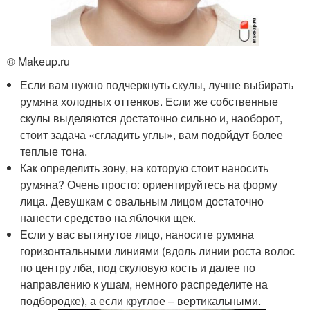
© Makeup.ru
Если вам нужно подчеркнуть скулы, лучше выбирать
румяна холодных оттенков. Если же собственные
скулы выделяются достаточно сильно и, наоборот,
стоит задача «сгладить углы», вам подойдут более
теплые тона.
Как определить зону, на которую стоит наносить
румяна? Очень просто: ориентируйтесь на форму
лица. Девушкам с овальным лицом достаточно
нанести средство на яблочки щек.
Если у вас вытянутое лицо, наносите румяна
горизонтальными линиями (вдоль линии роста волос
по центру лба, под скуловую кость и далее по
направлению к ушам, немного распределите на
подбородке), а если круглое – вертикальными.