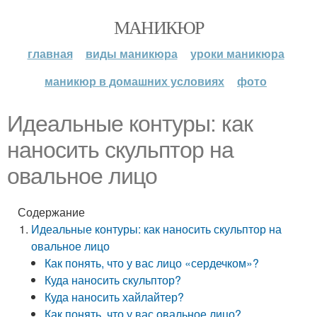
МАНИКЮР
главная
виды маникюра
уроки маникюра
маникюр в домашних условиях
фото
Идеальные контуры: как
наносить скульптор на
овальное лицо
Содержание
Идеальные контуры: как наносить скульптор на
овальное лицо
Как понять, что у вас лицо «сердечком»?
Куда наносить скульптор?
Куда наносить хайлайтер?
Как понять, что у вас овальное лицо?