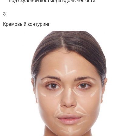
под скуловой костью) и вдоль челюсти.
3
Кремовый контуринг