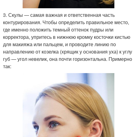
3. Скулы — самая важная и ответственная часть
контурирования. Чтобы определить правильное место,
где именно положить темный оттенок пудры или
корректора, упритесь в нижнюю кромку косточки кистью
для макияжа или пальцем, и проводите линию по
направлению от козелка (хрящик у основания уха) к углу
губ — угол невелик, она почти горизонтальна. Примерно
так: