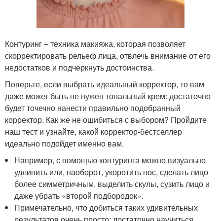
Контуринг – техника макияжа, которая позволяет
скорректировать рельеф лица, отвлечь внимание от его
недостатков и подчеркнуть достоинства.
Поверьте, если выбрать идеальный корректор, то вам
даже может быть не нужен тональный крем: достаточно
будет точечно нанести правильно подобранный
корректор. Как же не ошибиться с выбором? Пройдите
наш тест и узнайте, какой корректор-бестселлер
идеально подойдет именно вам.
Например, с помощью контуринга можно визуально
удлинить или, наоборот, укоротить нос, сделать лицо
более симметричным, выделить скулы, сузить лицо и
даже убрать «второй подбородок».
Примечательно, что добиться таких удивительных
результатов очень просто: достаточно научиться