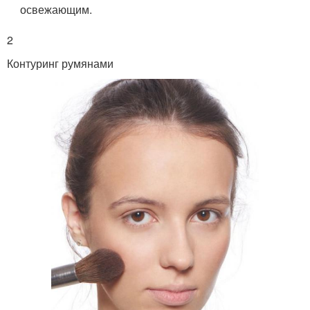
освежающим.
2
Контуринг румянами