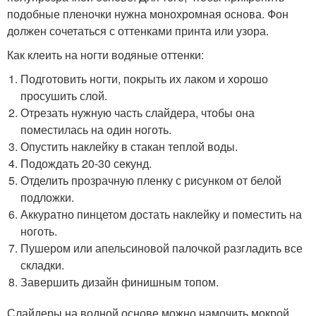
подобные пленочки нужна монохромная основа. Фон
должен сочетаться с оттенками принта или узора.
Как клеить на ногти водяные оттенки:
Подготовить ногти, покрыть их лаком и хорошо
просушить слой.
Отрезать нужную часть слайдера, чтобы она
поместилась на один ноготь.
Опустить наклейку в стакан теплой воды.
Подождать 20-30 секунд.
Отделить прозрачную пленку с рисунком от белой
подложки.
Аккуратно пинцетом достать наклейку и поместить на
ноготь.
Пушером или апельсиновой палочкой разгладить все
складки.
Завершить дизайн финишным топом.
Слайдеры на водной основе можно намочить мокрой