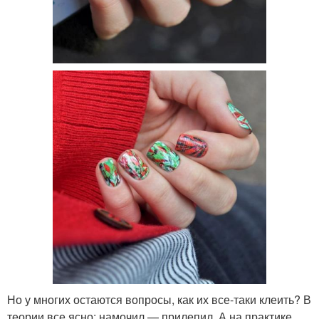
Но у многих остаются вопросы, как их все-таки клеить? В
теории все ясно: намочил — прилепил. А на практике