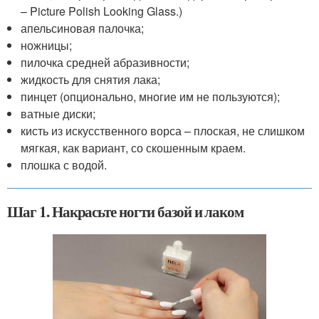
– Picture Polish Looking Glass.)
апельсиновая палочка;
ножницы;
пилочка средней абразивности;
жидкость для снятия лака;
пинцет (опционально, многие им не пользуются);
ватные диски;
кисть из искусственного ворса – плоская, не слишком
мягкая, как вариант, со скошенным краем.
плошка с водой.
Шаг 1. Накрасьте ногти базой и лаком