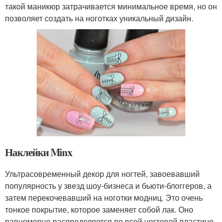
такой маникюр затрачивается минимальное время, но он
позволяет создать на ноготках уникальный дизайн.
Наклейки Minx
Ультрасовременный декор для ногтей, завоевавший
популярность у звезд шоу-бизнеса и бьюти-блоггеров, а
затем перекочевавший на ноготки модниц. Это очень
тонкое покрытие, которое заменяет собой лак. Оно
равномерно распределяется по всей ногтевой пластине,