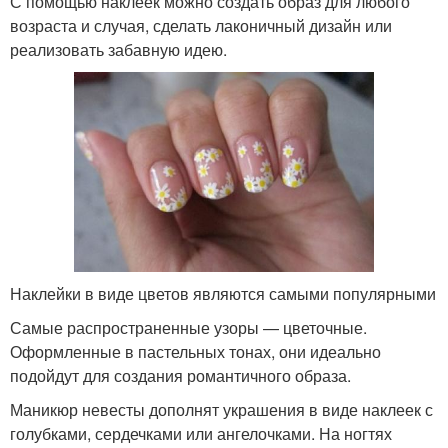
С помощью наклеек можно создать образ для любого
возраста и случая, сделать лаконичный дизайн или
реализовать забавную идею.
Наклейки в виде цветов являются самыми популярными
Самые распространенные узоры — цветочные.
Оформленные в пастельных тонах, они идеально
подойдут для создания романтичного образа.
Маникюр невесты дополнят украшения в виде наклеек с
голубками, сердечками или ангелочками. На ногтях