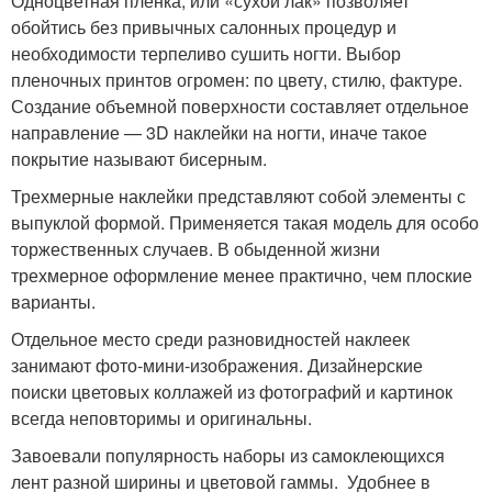
Одноцветная пленка, или «сухой лак» позволяет
обойтись без привычных салонных процедур и
необходимости терпеливо сушить ногти. Выбор
пленочных принтов огромен: по цвету, стилю, фактуре.
Создание объемной поверхности составляет отдельное
направление — 3D наклейки на ногти, иначе такое
покрытие называют бисерным.
Трехмерные наклейки представляют собой элементы с
выпуклой формой. Применяется такая модель для особо
торжественных случаев. В обыденной жизни
трехмерное оформление менее практично, чем плоские
варианты.
Отдельное место среди разновидностей наклеек
занимают фото-мини-изображения. Дизайнерские
поиски цветовых коллажей из фотографий и картинок
всегда неповторимы и оригинальны.
Завоевали популярность наборы из самоклеющихся
лент разной ширины и цветовой гаммы. Удобнее в