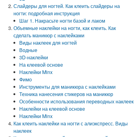
Слайдеры для ногтей. Как клеить слайдеры на
ногти: подробная инструкция
Шаг 1. Накрасьте ногти базой и лаком
Объемные наклейки на ногти, как клеить. Как
сделать маникюр с наклейками
Виды наклеек для ногтей
Водные
3D-наклейки
На клеевой основе
Наклейки Minx
Фимо
Инструменты для маникюра с наклейками
Техника нанесения стикеров на маникюр
Особенности использования переводных наклеек
Наклейки на клеевой основе
Наклейки Minx
Как клеить наклейки на ногти с алиэкспресс. Виды
наклеек