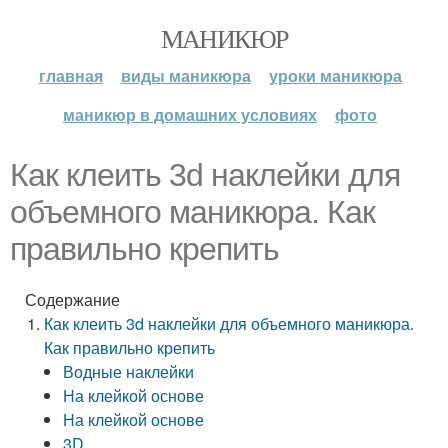
МАНИКЮР
главная
виды маникюра
уроки маникюра
маникюр в домашних условиях
фото
Как клеить 3d наклейки для
объемного маникюра. Как
правильно крепить
Содержание
Как клеить 3d наклейки для объемного маникюра.
Как правильно крепить
Водные наклейки
На клейкой основе
На клейкой основе
3D