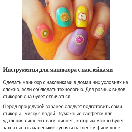
Инструменты для маникюра с наклейками
Сделать маникюр с наклейками в домашних условиях не
сложно, если соблюдать технологию. Для разных видов
стикеров она будет отличаться.
Перед процедурой заранее следует подготовить сами
стикеры , миску с водой , бумажные салфетки для
удаления лишней влаги, пинцет , которым можно будет
захватывать маленькие кусочки наклеек и финишное