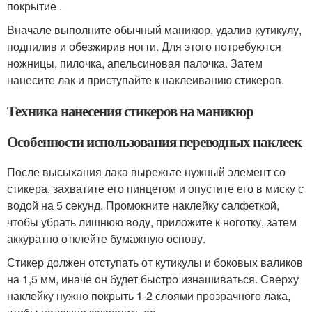
покрытие .
Вначале выполните обычный маникюр, удалив кутикулу,
подпилив и обезжирив ногти. Для этого потребуются
ножницы, пилочка, апельсиновая палочка. Затем
нанесите лак и приступайте к наклеиванию стикеров.
Техника нанесения стикеров на маникюр
Особенности использования переводных наклеек
После высыхания лака вырежьте нужный элемент со
стикера, захватите его пинцетом и опустите его в миску с
водой на 5 секунд. Промокните наклейку салфеткой,
чтобы убрать лишнюю воду, приложите к ноготку, затем
аккуратно отклейте бумажную основу.
Стикер должен отступать от кутикулы и боковых валиков
на 1,5 мм, иначе он будет быстро изнашиваться. Сверху
наклейку нужно покрыть 1-2 слоями прозрачного лака,