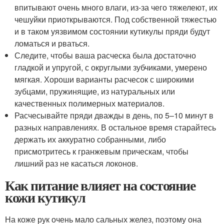
впитывают очень много влаги, из-за чего тяжелеют, их
чешуйки приоткрываются. Под собственной тяжестью
и в таком уязвимом состоянии кутикулы пряди будут
ломаться и рваться.
Следите, чтобы ваша расческа была достаточно
гладкой и упругой, с округлыми зубчиками, умерено
мягкая. Хороши варианты расчесок с широкими
зубцами, пружинящие, из натуральных или
качественных полимерных материалов.
Расчесывайте пряди дважды в день, по 5–10 минут в
разных направлениях. В остальное время старайтесь
держать их аккуратно собранными, либо
присмотритесь к гранжевым прическам, чтобы
лишний раз не касаться локонов.
Как питание влияет на состояние
кожи кутикул
На коже рук очень мало сальных желез, поэтому она