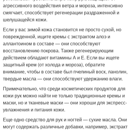
агрессивного воздействия ветра и мороза, интенсивно
смягчает, способствует регенерации раздраженной и
шелушащейся кожи.
Если у вас зимой кожа становится не просто сухой, но
поврежденной, ищите кремы с экстрактом алоэ и
аллантоином в составе — они способствуют
восстановлению покрова. Также регенерирующим
действием обладают витамины А и Е. Если вы ищете
защитный крем (от холода и мороза), обратите
внимание, чтобы в составе был пчелиный воск, ланолин,
твердые масла — они способствуют удержанию влаги.
Примечательно, что среди косметических продуктов для
кожи рук можно найти не только традиционные кремы и
маски, но и тканевые маски — они хороши для экспресс-
увлажнения и питания кожи.
Еще одно средство для рук и ногтей — сухие масла. Они
могут содержать различные добавки, например, экстракт