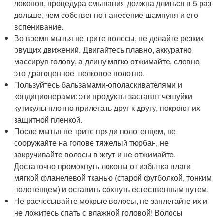
локонов, процедура смывания должна длиться в 5 раз
дольше, чем собственно нанесение шампуня и его
вспенивание.
Во время мытья не трите волосы, не делайте резких
рвущих движений. Двигайтесь плавно, аккуратно
массируя голову, а длину мягко отжимайте, словно
это драгоценное шелковое полотно.
Пользуйтесь бальзамами-ополаскивателями и
кондиционерами: эти продукты заставят чешуйки
кутикулы плотно прилегать друг к другу, покроют их
защитной пленкой.
После мытья не трите пряди полотенцем, не
сооружайте на голове тяжелый тюрбан, не
закручивайте волосы в жгут и не отжимайте.
Достаточно промокнуть локоны от избытка влаги
мягкой фланелевой тканью (старой футболкой, тонким
полотенцем) и оставить сохнуть естественным путем.
Не расчесывайте мокрые волосы, не заплетайте их и
не ложитесь спать с влажной головой! Волосы