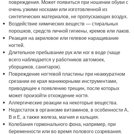
повреждения. Может появиться при ношении обуви с
очень узкими носками или изготовленной из
синтетических материалов, не пропускающих воздух.
Воздействие химических веществ — стиральных
порошков, средств личной гигиены, кремов или лаков.
Реакция на акриловое или гелевое наращивание
ногтей.
Длительное пребывание рук или ног в воде (чаще
всего наблюдается у работников автомоек,
уборщиков, санитарок).
Повреждение ногтевой пластины при неаккуратном
срезании ее края маникюрными инструментами,
приводящее к появлению трещин, после которых
может произойти отхождение ногтя.
Аллергические реакции на некоторые вещества.
Недостаток в организме витаминов, в особенности А,
В и Е, а также железа, магния и кальция.
Колебания гормонального фона, например, при
беременности или во время полового созревания.