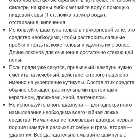
фильтры на краны либо смягчайте воду с помощью
пищевой соды (1 ст. ложка на литр воды),
отстаивания, кипячения.
Используйте шампунь только в прикорневой зоне: это
средство необходимо, чтобы растворить сальные
пробки и грязь на коже головы и удалить их с волос.
Длине локонов для очищения достаточно стекающей
пены.
Если пряди уже секутся, привычный шампунь нужно
сменить на лечебный, действие которого нацелено
именно на укрепление кутикулы. Состав этих средств
обычно обогащен растительными протеинами,
кератином, дрожжами, хной, пантенолом.
Не используйте много шампуня — для однократного
намыливания необходима всего чайная ложка
средства. Намыливание производят дважды: первая
порция шампуня разрыхлит себум и грязь, вторая —
удалит их. Всегда тщательно смывайте шампунь с