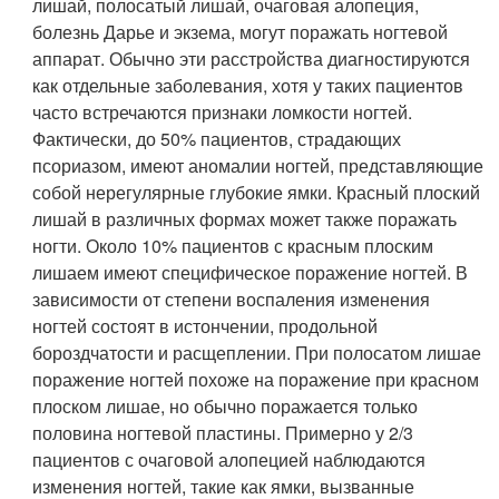
лишай, полосатый лишай, очаговая алопеция,
болезнь Дарье и экзема, могут поражать ногтевой
аппарат. Обычно эти расстройства диагностируются
как отдельные заболевания, хотя у таких пациентов
часто встречаются признаки ломкости ногтей.
Фактически, до 50% пациентов, страдающих
псориазом, имеют аномалии ногтей, представляющие
собой нерегулярные глубокие ямки. Красный плоский
лишай в различных формах может также поражать
ногти. Около 10% пациентов с красным плоским
лишаем имеют специфическое поражение ногтей. В
зависимости от степени воспаления изменения
ногтей состоят в истончении, продольной
бороздчатости и расщеплении. При полосатом лишае
поражение ногтей похоже на поражение при красном
плоском лишае, но обычно поражается только
половина ногтевой пластины. Примерно у 2/3
пациентов с очаговой алопецией наблюдаются
изменения ногтей, такие как ямки, вызванные