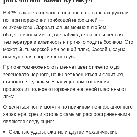
В 42% случаев отслаиваются ногти на пальцах рук или
ног при поражении грибковой инфекцией —
онихомикозе . Заразиться им можно в любом
общественном месте, где наблюдается повышенная
температура и влажность и принято ходить босиком. Это
может быть морской или речной пляж, бассейн, сауна
или душевая спортивного клуба.
При онихомикозе ноготь меняет цвет от желтого до
зеленовато-черного, начинает крошиться и слоиться,
становится тусклым. В запущенном состоянии
происходит полное отторжение ногтевой пластины от
ложа.
Отделяться ногти могут и по причинам неинфекционного
характера, среди которых самыми распространенными
являются следующие:
Сильные удары, сжатие и другие механические