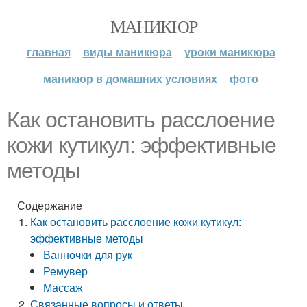
МАНИКЮР
главная
виды маникюра
уроки маникюра
маникюр в домашних условиях
фото
Как остановить расслоение
кожи кутикул: эффективные
методы
Содержание
Как остановить расслоение кожи кутикул:
эффективные методы
Ванночки для рук
Ремувер
Массаж
Связанные вопросы и ответы