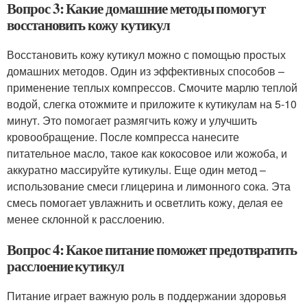
Вопрос 3: Какие домашние методы помогут
восстановить кожу кутикул
Восстановить кожу кутикул можно с помощью простых
домашних методов. Один из эффективных способов –
применение теплых компрессов. Смочите марлю теплой
водой, слегка отожмите и приложите к кутикулам на 5-10
минут. Это помогает размягчить кожу и улучшить
кровообращение. После компресса нанесите
питательное масло, такое как кокосовое или жожоба, и
аккуратно массируйте кутикулы. Еще один метод –
использование смеси глицерина и лимонного сока. Эта
смесь помогает увлажнить и осветлить кожу, делая ее
менее склонной к расслоению.
Вопрос 4: Какое питание поможет предотвратить
расслоение кутикул
Питание играет важную роль в поддержании здоровья