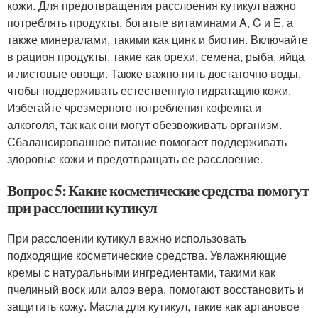
кожи. Для предотвращения расслоения кутикул важно
потреблять продукты, богатые витаминами A, C и E, а
также минералами, такими как цинк и биотин. Включайте
в рацион продукты, такие как орехи, семена, рыба, яйца
и листовые овощи. Также важно пить достаточно воды,
чтобы поддерживать естественную гидратацию кожи.
Избегайте чрезмерного потребления кофеина и
алкоголя, так как они могут обезвоживать организм.
Сбалансированное питание помогает поддерживать
здоровье кожи и предотвращать ее расслоение.
Вопрос 5: Какие косметические средства помогут
при расслоении кутикул
При расслоении кутикул важно использовать
подходящие косметические средства. Увлажняющие
кремы с натуральными ингредиентами, такими как
пчелиный воск или алоэ вера, помогают восстановить и
защитить кожу. Масла для кутикул, такие как аргановое