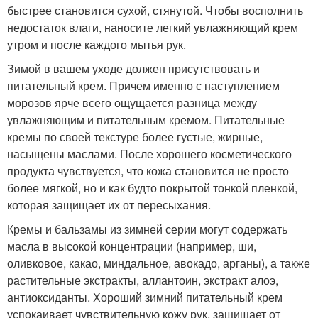
быстрее становится сухой, стянутой. Чтобы восполнить
недостаток влаги, наносите легкий увлажняющий крем
утром и после каждого мытья рук.
Зимой в вашем уходе должен присутствовать и
питательный крем. Причем именно с наступлением
морозов ярче всего ощущается разница между
увлажняющим и питательным кремом. Питательные
кремы по своей текстуре более густые, жирные,
насыщены маслами. После хорошего косметического
продукта чувствуется, что кожа становится не просто
более мягкой, но и как будто покрытой тонкой пленкой,
которая защищает их от пересыхания.
Кремы и бальзамы из зимней серии могут содержать
масла в высокой концентрации (например, ши,
оливковое, какао, миндальное, авокадо, арганы), а также
растительные экстракты, аллантоин, экстракт алоэ,
антиоксиданты. Хороший зимний питательный крем
успокаивает чувствительную кожу рук, защищает от