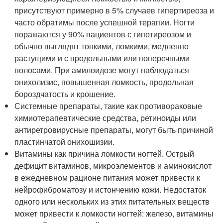
присутствуют примерно в 5% случаев гипертиреоза и
часто обратимы после успешной терапии. Ногти
поражаются у 90% пациентов с гипотиреозом и
обычно выглядят тонкими, ломкими, медленно
растущими и с продольными или поперечными
полосами. При амилоидозе могут наблюдаться
онихолизис, повышенная ломкость, продольная
бороздчатость и крошение.
Системные препараты, такие как противораковые
химиотерапевтические средства, ретиноиды или
антиретровирусные препараты, могут быть причиной
пластинчатой ​​онихошизии.
Витамины как причина ломкости ногтей. Острый
дефицит витаминов, микроэлементов и аминокислот
в ежедневном рационе питания может привести к
нейрофиброматозу и истончению кожи. Недостаток
одного или нескольких из этих питательных веществ
может привести к ломкости ногтей: железо, витамины