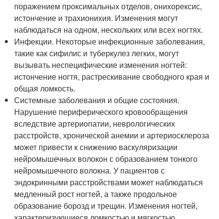
поражением проксимальных отделов, онихорексис,
истончение и трахионихия. Изменения могут
наблюдаться на одном, нескольких или всех ногтях.
Инфекции. Некоторые инфекционные заболевания,
такие как сифилис и туберкулез легких, могут
вызывать неспецифические изменения ногтей:
истончение ногтя, растрескивание свободного края и
общая ломкость.
Системные заболевания и общие состояния.
Нарушение периферического кровообращения
вследствие артериопатии, неврологических
расстройств, хронической анемии и артериосклероза
может привести к снижению васкуляризации
нейромышечных волокон с образованием тонкого
нейромышечного волокна. У пациентов с
эндокринными расстройствами может наблюдаться
медленный рост ногтей, а также продольное
образование борозд и трещин. Изменения ногтей,
характеризующиеся ломкостью и мягкостью,