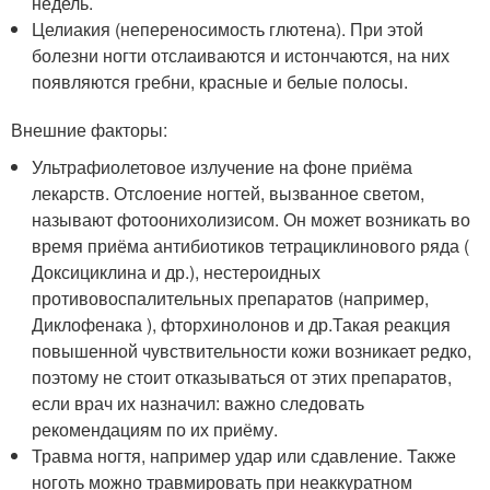
недель
.
Целиакия (непереносимость глютена). При этой
болезни ногти отслаиваются и истончаются, на них
появляются гребни, красные и белые полосы
.
Внешние факторы:
Ультрафиолетовое излучение на фоне приёма
лекарств. Отслоение ногтей, вызванное светом,
называют фотоонихолизисом. Он может возникать во
время приёма антибиотиков тетрациклинового ряда (
Доксициклина и др.), нестероидных
противовоспалительных препаратов (например,
Диклофенака ), фторхинолонов и др.
Такая реакция
повышенной чувствительности кожи возникает редко,
поэтому не стоит отказываться от этих препаратов,
если врач их назначил: важно следовать
рекомендациям по их приёму
.
Травма ногтя, например удар или сдавление. Также
ноготь можно травмировать при неаккуратном