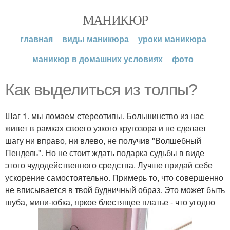
МАНИКЮР
главная
виды маникюра
уроки маникюра
маникюр в домашних условиях
фото
Как выделиться из толпы?
Шаг 1. мы ломаем стереотипы. Большинство из нас
живет в рамках своего узкого кругозора и не сделает
шагу ни вправо, ни влево, не получив "Волшебный
Пендель". Но не стоит ждать подарка судьбы в виде
этого чудодейственного средства. Лучше придай себе
ускорение самостоятельно. Примерь то, что совершенно
не вписывается в твой будничный образ. Это может быть
шуба, мини-юбка, яркое блестящее платье - что угодно