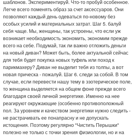
шаблонов. Экспериментируй. Что-то пробуй особенное.
Легче всего поменять образ за счет аксессуаров. Они
позволяют каждый день одеваться по-новому без
особых усилий и материальных затрат. Шаг 5. балуй
себя чаще. Мы, женщины, так устроены, что если уж
возникает необходимость экономить, экономим прежде
всего на себе. Подумай, так ли важно отложить деньги
на новый диван? Может быть, более актуальной сейчас
для тебя будет покупка новых туфель или поход к
парикмахеру? Диван не выделит тебя из толпы, а вот
новая прическа - пожалуй. Шаг 6. следи за собой. В том
случае, если перевести нашу тему в эзотерическое поле,
то женщина выделяется на общем фоне прежде всего
благодаря своей личной энергетике. Именно на нее
реагируют окружающие (особенно противоположный
пол. За уровнем и качеством энергетики нужно следить -
не растрачивать ее понапрасну и не допускать
истощения. Поэтому регулярно "Чистить Перышки"
полезно не только с точки зрения физиологии, но и на