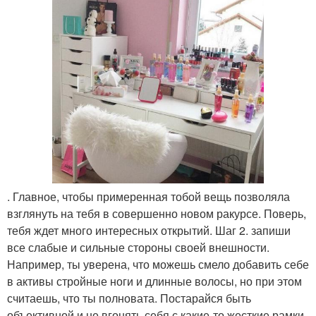
. Главное, чтобы примеренная тобой вещь позволяла
взглянуть на тебя в совершенно новом ракурсе. Поверь,
тебя ждет много интересных открытий. Шаг 2. запиши
все слабые и сильные стороны своей внешности.
Например, ты уверена, что можешь смело добавить себе
в активы стройные ноги и длинные волосы, но при этом
считаешь, что ты полновата. Постарайся быть
объективной и не вгонять себя с какие-то жесткие рамки.