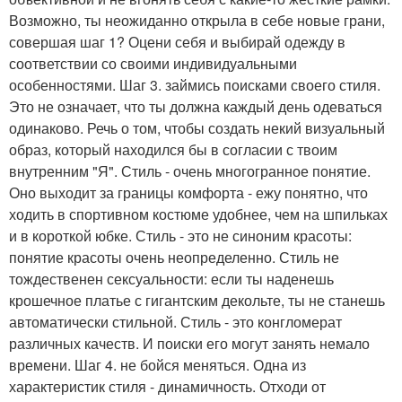
Возможно, ты неожиданно открыла в себе новые грани,
совершая шаг 1? Оцени себя и выбирай одежду в
соответствии со своими индивидуальными
особенностями. Шаг 3. займись поисками своего стиля.
Это не означает, что ты должна каждый день одеваться
одинаково. Речь о том, чтобы создать некий визуальный
образ, который находился бы в согласии с твоим
внутренним "Я". Стиль - очень многогранное понятие.
Оно выходит за границы комфорта - ежу понятно, что
ходить в спортивном костюме удобнее, чем на шпильках
и в короткой юбке. Стиль - это не синоним красоты:
понятие красоты очень неопределенно. Стиль не
тождественен сексуальности: если ты наденешь
крошечное платье с гигантским декольте, ты не станешь
автоматически стильной. Стиль - это конгломерат
различных качеств. И поиски его могут занять немало
времени. Шаг 4. не бойся меняться. Одна из
характеристик стиля - динамичность. Отходи от