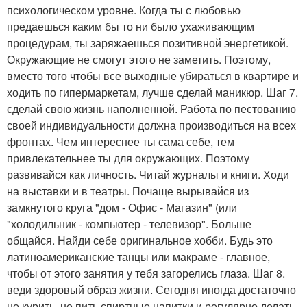
психологическом уровне. Когда ты с любовью
предаешься каким бы то ни было ухаживающим
процедурам, ты заряжаешься позитивной энергетикой.
Окружающие не смогут этого не заметить. Поэтому,
вместо того чтобы все выходные убираться в квартире и
ходить по гипермаркетам, лучше сделай маникюр. Шаг 7.
сделай свою жизнь наполненной. Работа по пестованию
своей индивидуальности должна производиться на всех
фронтах. Чем интереснее ты сама себе, тем
привлекательнее ты для окружающих. Поэтому
развивайся как личность. Читай журналы и книги. Ходи
на выставки и в театры. Почаще вырывайся из
замкнутого круга "дом - Офис - Магазин" (или
"холодильник - компьютер - телевизор". Больше
общайся. Найди себе оригинальное хобби. Будь это
латиноамериканские танцы или макраме - главное,
чтобы от этого занятия у тебя загорелись глаза. Шаг 8.
веди здоровый образ жизни. Сегодня иногда достаточно
не курить, не пить спиртные напитки и регулярно делать