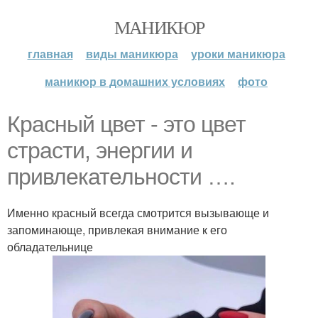
МАНИКЮР
главная
виды маникюра
уроки маникюра
маникюр в домашних условиях
фото
Красный цвет - это цвет
страсти, энергии и
привлекательности ….
Именно красный всегда смотрится вызывающе и
запоминающе, привлекая внимание к его
обладательнице