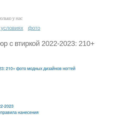
олько у нас
 условиях
фото
р с втиркой 2022-2023: 210+
23: 210+ фото модных дизайнов ногтей
22-2023
: правила нанесения