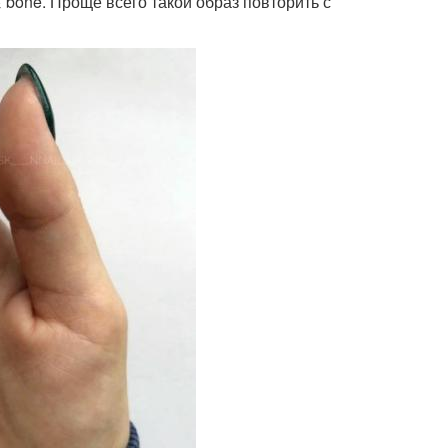
 bone. Проще всего такой образ повторить с