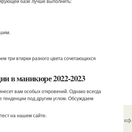
лирующей базе лучше выполнить:
ушим.
рем три втирки разного цвета сочетающихся
ии в маникюре 2022-2023
ринесет вам особых откровений. Однако всегда
е тенденции под другим углом. Обсуждаем
тест на нашем сайте.
⇨