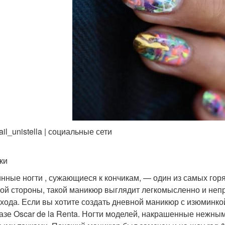
ail_unistella | социальные сети
ки
нные ногти , сужающиеся к кончикам, — один из самых горяч
ой стороны, такой маникюр выглядит легкомысленно и непр
хода. Если вы хотите создать дневной маникюр с изюминко
азе Oscar de la Renta. Ногти моделей, накрашенные нежны