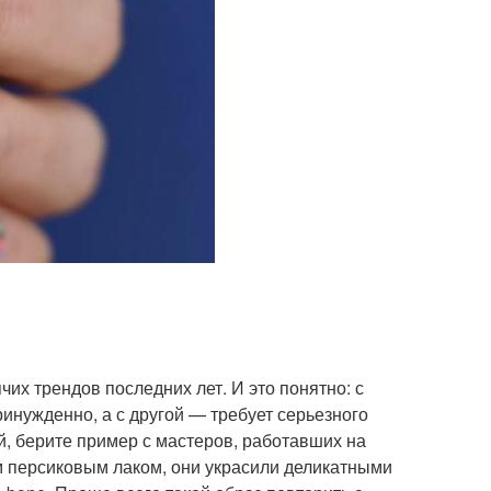
их трендов последних лет. И это понятно: с
инужденно, а с другой — требует серьезного
й, берите пример с мастеров, работавших на
м персиковым лаком, они украсили деликатными