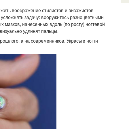
ажить воображение стилистов и визажистов
е усложнять задачу: вооружитесь разноцветными
х мазков, нанесенных вдоль (по росту) ногтевой
 визуально удлинят пальцы.
ошлого, а на современников. Украсьте ногти