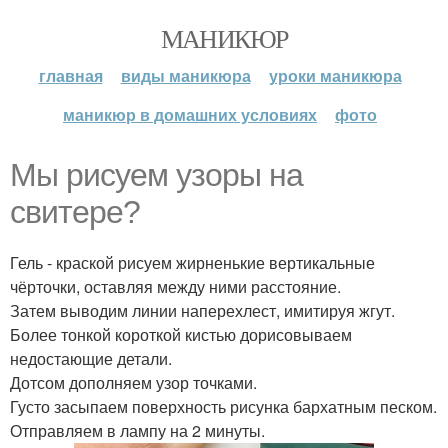
МАНИКЮР
главная
виды маникюра
уроки маникюра
маникюр в домашних условиях
фото
Мы рисуем узоры на
свитере?
Гель - краской рисуем жирненькие вертикальные
чёрточки, оставляя между ними расстояние.
Затем выводим линии наперехлест, имитируя жгут.
Более тонкой короткой кистью дорисовываем
недостающие детали.
Дотсом дополняем узор точками.
Густо засыпаем поверхность рисунка бархатным песком.
Отправляем в лампу на 2 минуты.