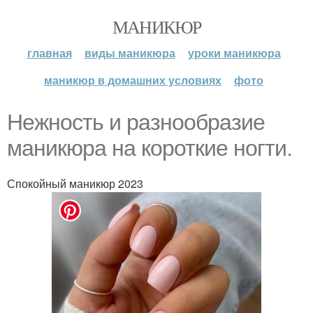
МАНИКЮР
главная
виды маникюра
уроки маникюра
маникюр в домашних условиях
фото
Нежность и разнообразие
маникюра на короткие ногти.
Спокойный маникюр 2023