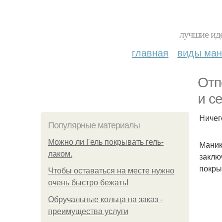
лучшие иде
главная
виды ма
Отп
и с
Ничего
Популярные материалы
Можно ли Гель покрывать гель-
Маник
лаком.
заклю
покры
Чтобы оставаться на месте нужно
очень быстро бежать!
Обручальные кольца на заказ -
преимущества услуги