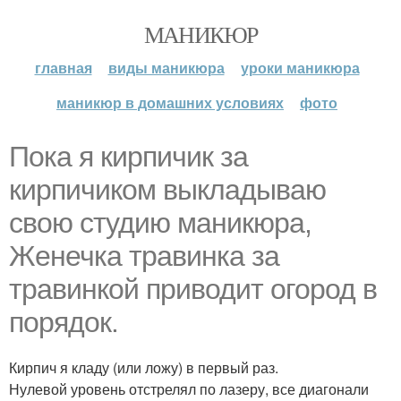
МАНИКЮР
главная
виды маникюра
уроки маникюра
маникюр в домашних условиях
фото
Пока я кирпичик за
кирпичиком выкладываю
свою студию маникюра,
Женечка травинка за
травинкой приводит огород в
порядок.
Кирпич я кладу (или ложу) в первый раз.
Нулевой уровень отстрелял по лазеру, все диагонали