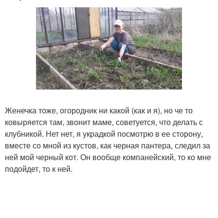
Женечка тоже, огородник ни какой (как и я), но че то
ковыряется там, звонит маме, советуется, что делать с
клубникой. Нет нет, я украдкой посмотрю в ее сторону,
вместе со мной из кустов, как черная пантера, следил за
ней мой черный кот. Он вообще компанейский, то ко мне
подойдет, то к ней.