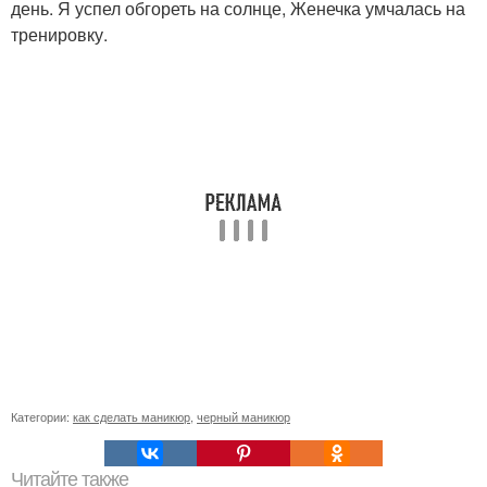
день. Я успел обгореть на солнце, Женечка умчалась на
тренировку.
Категории:
как сделать маникюр
,
черный маникюр
Читайте также