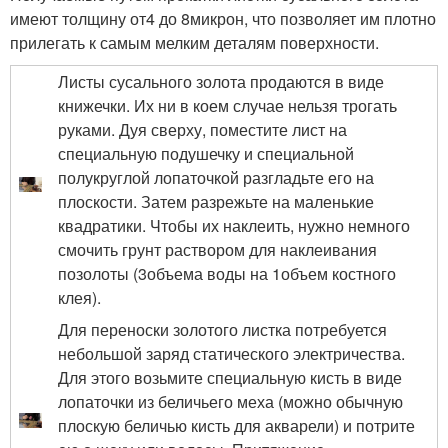
имеют толщину от4 до 8микрон, что позволяет им плотно
прилегать к самым мелким деталям поверхности.
Листы сусального золота продаются в виде
книжечки. Их ни в коем случае нельзя трогать
руками. Дуя сверху, поместите лист на
специальную подушечку и специальной
полукруглой лопаточкой разгладьте его на
плоскости. Затем разрежьте на маленькие
квадратики. Чтобы их наклеить, нужно немного
смочить грунт раствором для наклеивания
позолоты (3
объема воды на 1
объем костного
клея).
Для переноски золотого листка потребуется
небольшой заряд статического электричества.
Для этого возьмите специальную кисть в виде
лопаточки из беличьего меха (можно обычную
плоскую беличью кисть для акварели) и потрите