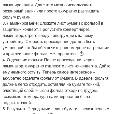
ламинирования. Для этого можно использовать
резиновый валик или просто аккуратно разгладить
фольгу руками.
3. Ламинирование: Вложите лист бумаги с фольгой в
защитный конверт. Пропустите конверт через
ламинатор, строго следуя инструкции к вашему
устройству. Скорость прохождения должна быть
умеренной, чтобы обеспечить равномерное нагревание
и приклеивание фольги. Не торопитесь! ⏱️
4. Отделение фольги: После прохождения через
ламинатор, аккуратно извлеките лист из конверта. Дайте
ему немного остыть. Теперь самое интересное –
аккуратно отделите фольгу от бумаги. В идеале, фольга
должна легко отходить, оставляя на бумаге тонкий,
блестящий слой. ✨ Если фольга отходит с трудом,
возможно, температура ламинирования была
недостаточной.
5. Результат: Перед вами – лист бумаги с великолепным