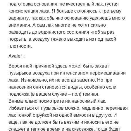
подготовка основания, не кчественный лак, густая
консистенция лака. Я больше склоняюсь к третьему
варианту, так как обычно основанию уделяешь много
внимания. А сам лак многие не хотят сильно
разводить до водянистого состояния чтоб за раз
покрыть, а воздуху тяжело выходить из под такой
плотности.
Avale1
:
Вероятной причиной здесь может быть захват
пузырьков воздуха при интенсивном перемешивании
лака. Изначально, их не всегда заметно. Но при
нанесении они становятся видны, особенно если
подложка (в вашем случае – пол) темная.
Внимательно посмотрите на наносимый лак.
Избавиться от пузырьков можно, медленно переливая
лак тонкой струйкой из одной емкости в другую. И
еще, лак не должен быть вязким и наносить его не
следует в теплое время и на сквозняке, тогда будет