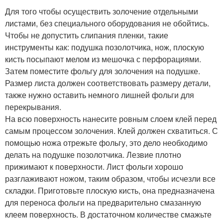
Для того чтобы осуществить золочение отдельными
листами, без специального оборудования не обойтись.
Чтобы не допустить слипания пленки, такие
инструменты как: подушка позолотчика, нож, плоскую
кисть посыпают мелом из мешочка с перфорациями.
Затем поместите фольгу для золочения на подушке.
Размер листа должен соответствовать размеру детали,
также нужно оставить немного лишней фольги для
перекрывания.
На всю поверхность нанесите ровным слоем клей перед
самым процессом золочения. Клей должен схватиться. С
помощью ножа отрежьте фольгу, это дело необходимо
делать на подушке позолотчика. Лезвие плотно
прижимают к поверхности. Лист фольги хорошо
разглаживают ножом, таким образом, чтобы исчезли все
складки. Приготовьте плоскую кисть, она предназначена
для переноса фольги на предварительно смазанную
клеем поверхность. В достаточном количестве смажьте