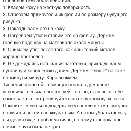
Последовательность действий:
1. Кладем кожу на жесткую поверхность.
2. Отрезаем прямоугольник фольги по размеру будущего
рисунка.
3. Накладываем его на кожу.
4. Нагреваем утюг и ставим его на фольгу. Держим
горячую подошву на материале около минуты.
5. Снимаем утюг после того, как наш тонкий металл
хорошо прогрелся.
6. Не дожидаясь остывания заготовки, прикладываем
пуговицу и хорошенько давим. Держим "клише" на коже
полминуты-минуту. Хорошо жмем.
Тиснение фольгой с помощью утюга в домашних
условиях - весьма простое действо, но, если вы в себе
сомневаетесь, потренируйтесь на ненужном куске кожи.
Помните, если вы недодержали утюг или штамп, рисунок
получится весьма неаккуратным. А потом убрать фольгу
с изделия будет проблематично, поэтому оговорка про
прямые руки была не зря)