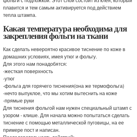
фольги с подложкой. Этот слой состоит из клея, который
плавится и тем самым активируется под действием
тепла штампа.
Какая температура необходима для
закрепления фольги на ткани
Как сделать невероятно красивое тиснение по коже в
домашних условиях, имея утюг и фольгу.
Для этого нам понадобятся:
-жесткая поверхность
-утюг
-фольга для горячего тиснения(она же термофольга)
-нечто выпуклое, что мы хотим вытеснить на коже
-прямые руки
Для тиснения фольгой нам нужен специальный штамп с
узором - клише. Для начала можно попытаться сделать
тиснение с помощью металлической пуговицы, на ее
примере пост и написан.