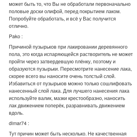
может быть то, что Вы не обработали первоначально
половые доски олифой, перед покрытием лаком.
Попробуйте обработать, и всё у Вас получится
отлично.
Pako
:
Причиной пузырьков при лакировании деревянного
пола, это когда испаряющейся растворитель не может
пройти через затвердевшую плёнку, поэтому и
образуются пузырьки. Пересмотрите нанесение лака,
скорее всего вы наносите очень толстый слой.
Избавиться от пузырьков можно только сошлифовать
нанесенный слой лака. Для лучшего нанесения лака
используйте валик, мазки крестообразно, наносить
лак движением поперёк, разравнивать движением
вдоль.
dimar74
:
Тут причин может быть несколько. Не качественная