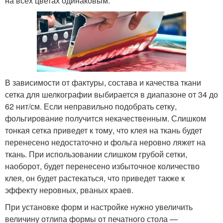
на всех цветах одинаковым.
В зависимости от фактуры, состава и качества ткани
сетка для шелкографии выбирается в диапазоне от 34 до
62 нит/см. Если неправильно подобрать сетку,
фольгирование получится некачественным. Слишком
тонкая сетка приведет к тому, что клея на ткань будет
перенесено недостаточно и фольга неровно ляжет на
ткань. При использовании слишком грубой сетки,
наоборот, будет перенесено избыточное количество
клея, он будет растекаться, что приведет также к
эффекту неровных, рваных краев.
При установке форм и настройке нужно увеличить
величину отлипа формы от печатного стола —