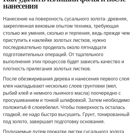
нанесения
Нанесение на поверхность сусального золота- древняя,
закрепленная вековым опытом техника, требующая
столько же умения, сколько и терпения, ведь прежде чем
приступить к наклейке золотых листков, нужно
последовательно проделать около пятнадцати
подготовительных операций. От тщательного
выполнения этих процессов будет зависеть качество и
плотность прилегания золотых листков.
После обезжиривания дерева и нанесения первого слоя
клея накладывают несколько слоев грунтовки (мел,
рыбий клей и немного льняного масла) поочередно с
просушиванием и тонкой шлифовкой. Затем необходимо
положить
6-8 слоев
белил. Чтобы поверхность осталась
гладкой, ее надо быстро высушить. Грунт, тонированный
под золото, завершает подготовку основания.
Получаемые путем прокатки листки сусального золота