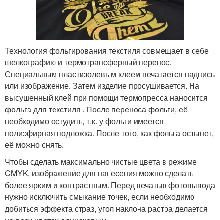
Технология фольгирования текстиля совмещает в себе
шелкографию и термотрансферный перенос.
Специальным пластизолевым клеем печатается надпись
или изображение. Затем изделие просушивается. На
высушенный клей при помощи термопресса наносится
фольга для текстиля . После переноса фольги, её
необходимо остудить, т.к. у фольги имеется
полиэфирная подложка. После того, как фольга остынет,
её можно снять.
Чтобы сделать максимально чистые цвета в режиме
CMYK, изображение для нанесения можно сделать
более ярким и контрастным. Перед печатью фотовывода
нужно исключить смыкание точек, если необходимо
добиться эффекта страз, угол наклона растра делается