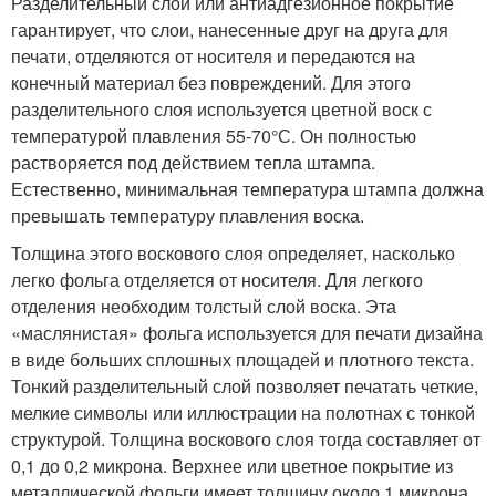
Разделительный слой или антиадгезионное покрытие
гарантирует, что слои, нанесенные друг на друга для
печати, отделяются от носителя и передаются на
конечный материал без повреждений. Для этого
разделительного слоя используется цветной воск с
температурой плавления 55-70°С. Он полностью
растворяется под действием тепла штампа.
Естественно, минимальная температура штампа должна
превышать температуру плавления воска.
Толщина этого воскового слоя определяет, насколько
легко фольга отделяется от носителя. Для легкого
отделения необходим толстый слой воска. Эта
«маслянистая» фольга используется для печати дизайна
в виде больших сплошных площадей и плотного текста.
Тонкий разделительный слой позволяет печатать четкие,
мелкие символы или иллюстрации на полотнах с тонкой
структурой. Толщина воскового слоя тогда составляет от
0,1 до 0,2 микрона. Верхнее или цветное покрытие из
металлической фольги имеет толщину около 1 микрона.