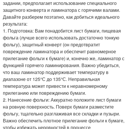
задании, предполагает использование специального
защитного конверта и ламинатора с горячими валами.
Давайте разберем поэтапно, как добиться идеального
результата:
1. Подготовка: Вам понадобится лист бумаги, пищевая
фольга (лучше всего использовать достаточно тонкую
фольгу), защитный конверт (он предотвратит
повреждение ламинатора и обеспечит равномерное
прилегание фольги к бумаге) и, конечно же, ламинатор с
функцией горячего ламинирования. Важно убедиться,
что ваш ламинатор поддерживает температуру в
диапазоне от 125°С до 135°С. Неправильная
температура может привести к неравномерному
прилеганию или повреждению бумаги. ️
2. Нанесение фольги: Аккуратно положите лист бумаги
на ровную поверхность. Поверх бумаги разместите
фольгу, тщательно разглаживая все складки и пузыри.
Важно обеспечить плотное прилегание фольги к бумаге,
чтобы избежать неровностей в процессе