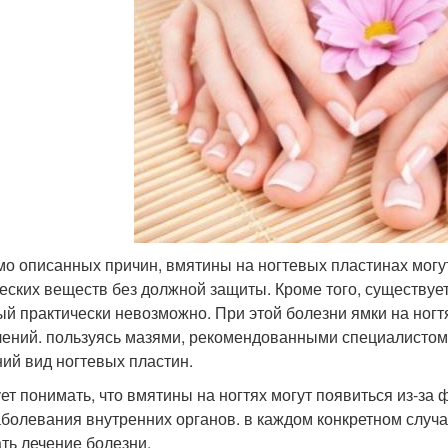
о описанных причин, вмятины на ногтевых пластинах могу
еских веществ без должной защиты. Кроме того, существует 
ый практически невозможно. При этой болезни ямки на ног
лений. пользуясь мазями, рекомендованными специалистом
ий вид ногтевых пластин.
ет понимать, что вмятины на ногтях могут появиться из-за
аболевания внутренних органов. в каждом конкретном слу
ать лечение болезни.