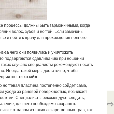
все процессы должны быть гармоничными, когда
оянии волос, зубов и ногтей. Если замечены
вье и пойти к врачу для прохождения полного
из-за чего они появились и уничтожить
сто подвергаются сдавливанию при ношении
В таких случаях специалисты рекомендуют носить
о. Иногда такой меры достаточно, чтобы
приятности хозяйке.
о ногтевая пластина постепенно сойдёт сама,
ом уходе за раневой поверхностью, возникает
лостями. Специалисты рекомендуют следить,
⇨
аление, для чего необходимо сохранять
чки с отваром из таких лекарственных трав, как