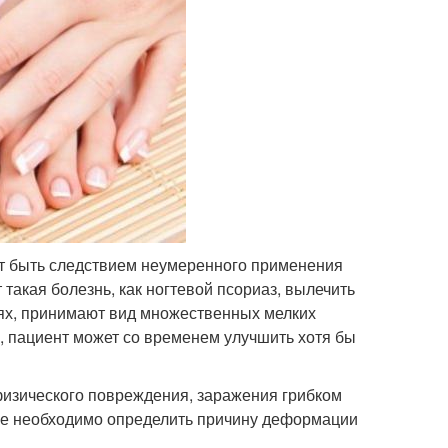
т быть следствием неумеренного применения
такая болезнь, как ногтевой псориаз, вылечить
тях, принимают вид множественных мелких
, пациент может со временем улучшить хотя бы
 физического повреждения, заражения грибком
чае необходимо определить причину деформации