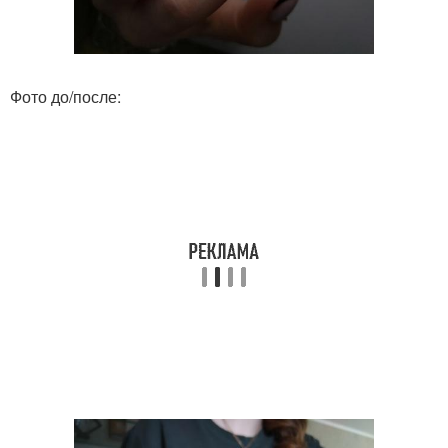
Фото до/после: