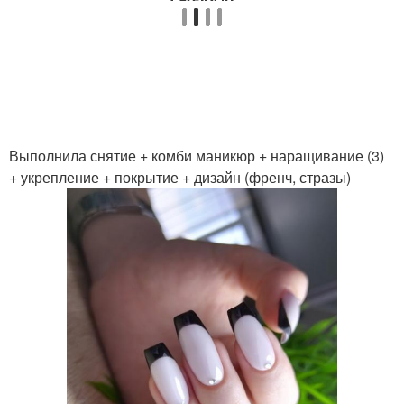
Выполнила снятие + комби маникюр + наращивание (3)
+ укрепление + покрытие + дизайн (френч, стразы)