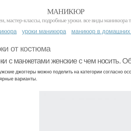
МАНИКЮР
и, мастер-классы, подробные уроки. все виды маникюра т
никюра
уроки маникюра
маникюр в домашних
ки от костюма
ки с манжетами женские с чем носить. О
ужские джоггеры можно поделить на категории согласно ос
ярные варианты.