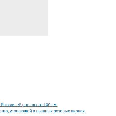
оссии: её рост всего 109 см.
тво, утопающей в пышных розовых пионах.