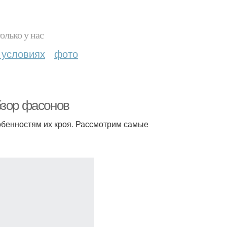
олько у нас
 условиях
фото
бзор фасонов
обенностям их кроя. Рассмотрим самые