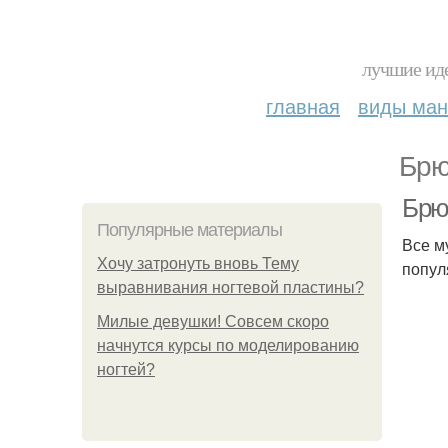
лучшие иде
главная
виды ма
Брю
Брю
Популярные материалы
Все м
Хочу затронуть вновь Тему
попул
выравнивания ногтевой пластины?
Милые девушки! Совсем скоро
начнутся курсы по моделированию
ногтей?