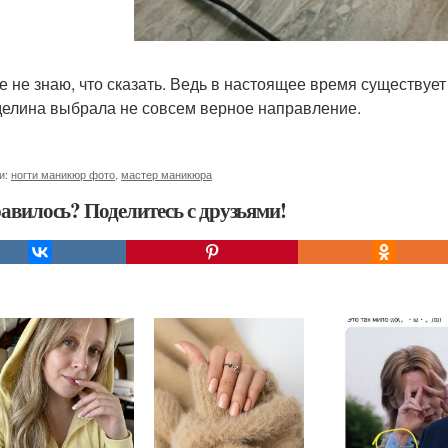
е не знаю, что сказать. Ведь в настоящее время существуе
делина выбрала не совсем верное направление.
и:
ногти маникюр фото
,
мастер маникюра
авилось? Поделитесь с друзьями!