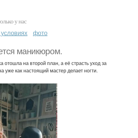
олько у нас
 условиях
фото
ется маникюром.
а отошла на второй план, а её страсть уход за
на уже как настоящий мастер делает ногти.