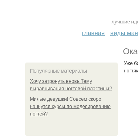
лучшие иде
главная
виды ма
Ока
Уже б
ногтя
Популярные материалы
Хочу затронуть вновь Тему
выравнивания ногтевой пластины?
Милые девушки! Совсем скоро
начнутся курсы по моделированию
ногтей?