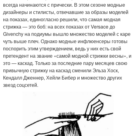
всегда начинаются с прически. В этом сезоне модные
дизайнеры и стилисты, отвечавшие за образы моделей
на показах, единогласно решили, что самая модная
стрижка — это боб: на всех показах от Versace до
Givenchy на подиумы вышло множество моделей с каре
чуть выше плеч. Однако модные инфлюенсеры готовы
поспорить этим утверждением, ведь у них есть свой
претендент на звание «самой модной стрижки весны», и
это — каскад. Только за последние пару месяцев свою
привычную стрижку на каскад сменили Эльза Хоск,
Кендалл Дженнер, Хейли Бибер и множество других
звезд соцсетей.