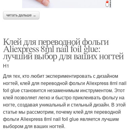
читать дальше →
Клей для переводной фольги
Aliexpress 8ml nail foil glue:
лучший выбор для ваших ногтей
H1
Для тех, кто любит экспериментировать с дизайном
ногтей, клей для переводной фольги Aliexpress 8ml nail
foil glue становится незаменимым инструментом. Этот
клей позволяет легко и быстро приклеивать фольгу на
ногте, создавая уникальный и стильный дизайн. В этой
статье мы рассмотрим, почему клей для переводной
фольги Aliexpress 8ml nail foil glue является лучшим
выбором для ваших ногтей.