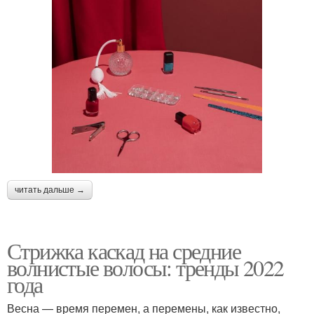
читать дальше →
Стрижка каскад на средние
волнистые волосы: тренды 2022
года
Весна — время перемен, а перемены, как известно,