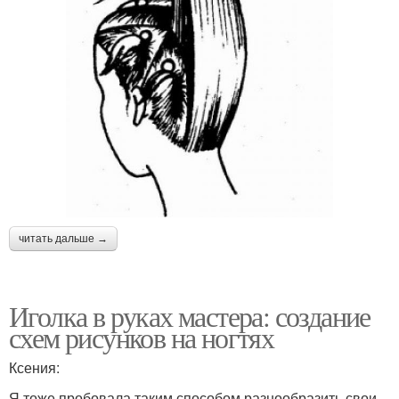
читать дальше →
Иголка в руках мастера: создание
схем рисунков на ногтях
Ксения:
Я тоже пробовала таким способом разнообразить свои