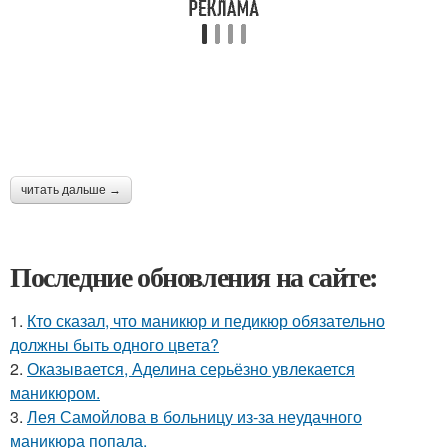
читать дальше →
Последние обновления на сайте:
1.
Кто сказал, что маникюр и педикюр обязательно
должны быть одного цвета?
2.
Оказывается, Аделина серьёзно увлекается
маникюром.
3.
Лея Самойлова в больницу из-за неудачного
маникюра попала.