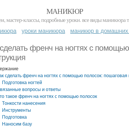
МАНИКЮР
и, мастер-классы, подробные уроки. все виды маникюра т
никюра
уроки маникюра
маникюр в домашних
 сделать френч на ногтях с помощью
трукция
ержание
ак сделать френч на ногтях с помощью полосок: пошаговая
Подготовка ногтей
вязанные вопросы и ответы
то такое френч на ногтях с помощью полосок
Тонкости нанесения
Инструменты
Подготовка
Наносим базу