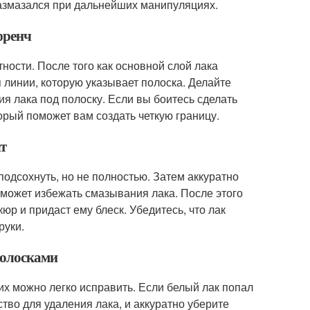
размазался при дальнейших манипуляциях.
френч
тности. После того как основной слой лака
я линии, которую указывает полоска. Делайте
 лака под полоску. Если вы боитесь сделать
орый поможет вам создать четкую границу.
ат
подсохнуть, но не полностью. Затем аккуратно
поможет избежать смазывания лака. После этого
р и придаст ему блеск. Убедитесь, что лак
руки.
полосками
их можно легко исправить. Если белый лак попал
тво для удаления лака, и аккуратно уберите