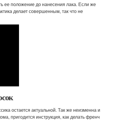
ть ее положение до нанесения лака. Если же
актика делает совершенным, так что не
осок
ика остается актуальной. Так же неизменна и
ма, пригодится инструкция, как делать френч