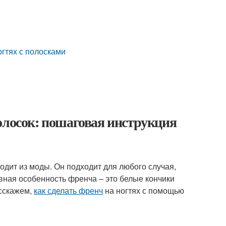
гтях с полосками
олосок: пошаговая инструкция
одит из моды. Он подходит для любого случая,
вная особенность френча – это белые кончики
асскажем,
как сделать френч
на ногтях с помощью