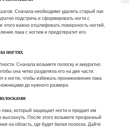
шагов. Сначала необходимо удалить старый лак
куратно подстричь и сформировать ногти с
 этого важно отшлифовать поверхность ногтей,
ление лака с ногтем и предотвратит его
на ногтях
тности. Сначала возьмите полоску и аккуратно
тобы она четко разделяла его на две части:
ает к ногтю, чтобы избежать проникновения лака
 ножницами до нужного размера.
 полосками
 лака, который защищает ногти и придает им
ью высохнуть. После этого возьмите прозрачный
ния на область, где будет белая полоска. Дайте