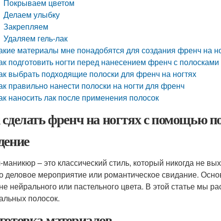
Покрываем цветом
Делаем улыбку
Закрепляем
Удаляем гель-лак
акие материалы мне понадобятся для создания френч на но
ак подготовить ногти перед нанесением френч с полосками
ак выбрать подходящие полоски для френч на ногтях
ак правильно нанести полоски на ногти для френч
ак наносить лак после применения полосок
 сделать френч на ногтях с помощью п
дение
-маникюр – это классический стиль, который никогда не вых
то деловое мероприятие или романтическое свидание. Осно
не нейрального или пастельного цвета. В этой статье мы р
альных полосок.
готовка материалов