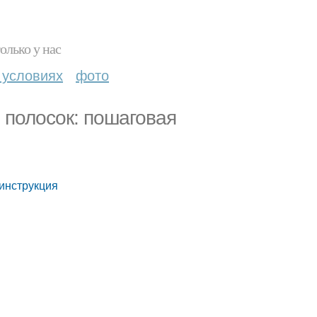
олько у нас
 условиях
фото
 полосок: пошаговая
 инструкция