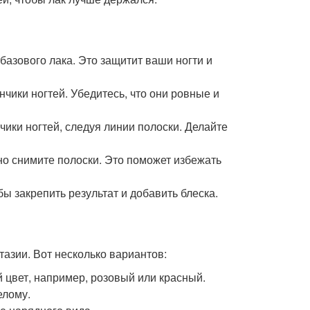
 базового лака. Это защитит ваши ногти и
нчики ногтей. Убедитесь, что они ровные и
нчики ногтей, следуя линии полоски. Делайте
тно снимите полоски. Это поможет избежать
бы закрепить результат и добавить блеска.
азии. Вот несколько вариантов:
й цвет, например, розовый или красный.
елому.