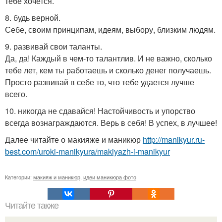
тебе хочется.
8. будь верной.
Себе, своим принципам, идеям, выбору, близким людям.
9. развивай свои таланты.
Да, да! Каждый в чем-то талантлив. И не важно, сколько
тебе лет, кем ты работаешь и сколько денег получаешь.
Просто развивай в себе то, что тебе удается лучше
всего.
10. никогда не сдавайся! Настойчивость и упорство
всегда вознаграждаются. Верь в себя! В успех, в лучшее!
Далее читайте о макияже и маникюр
http://manikyur.ru-
best.com/uroki-manikyura/makiyazh-i-manikyur
Категории:
макияж и маникюр
,
идеи маникюра фото
Читайте также