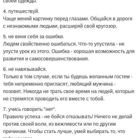
своей одежды.
4. путешествуй.
Чаще меняй картинку перед глазами. Общайся в дороге
с незнакомыми людьми, расширяй свой кругозор.
5. не вини себя за ошибки.
Людям свойственно ошибаться. Что-то упустила - не
упусти урок из этого. Ошибка - хорошая возможность для
развития и самосовершенствования.
6. не навязывайся.
Только в том случае, если ты будешь желанным гостем -
тебя непременно пригласят, любящий мужчина -
позовет. Никогда не трать свое время на людей, которые
не стремятся проводить его вместе с тобой.
7. учись говорить "нет".
Правило успеха - не бойся отказывать! Ничего не делай
против своей воли, из вежливости или по другим
причинам. Чтобы стать лучше, умей выбирать то, что