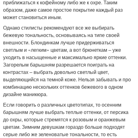
приближаться к кофейному либо же к охре. Таким
образом, даже самое простое покрытие каждый раз
может становиться иным.
Однако стилисты рекомендуют все же выбирать
бежевую тональность, основываясь на типе своей
внешности. Блондинкам лучше придерживаться
светлым и «легким» цветам, а вот брюнеткам – уже
уходить в насыщенные и максимально яркие оттенки.
Загорелым барышням разрешается поиграть на
контрастах – выбрать довольно светлый цвет,
выделяющийся на темной коже. Нельзя забывать и про
комбинацию нескольких оттенков бежевого в одном
дизайне маникюра.
Если говорить о различных цветотипах, то осенним
барышням лучше выбрать теплые оттенки, от персика
до охры, которые стремятся к розовым и оранжевым
цветам. Зимним девушкам гораздо больше подходят
серые либо же зеленоватые тональности, то есть