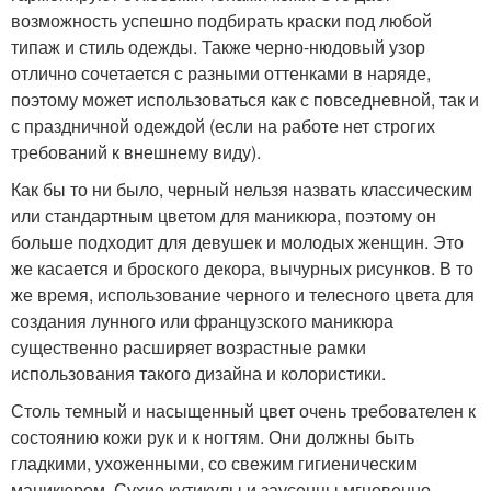
возможность успешно подбирать краски под любой
типаж и стиль одежды. Также черно-нюдовый узор
отлично сочетается с разными оттенками в наряде,
поэтому может использоваться как с повседневной, так и
с праздничной одеждой (если на работе нет строгих
требований к внешнему виду).
Как бы то ни было, черный нельзя назвать классическим
или стандартным цветом для маникюра, поэтому он
больше подходит для девушек и молодых женщин. Это
же касается и броского декора, вычурных рисунков. В то
же время, использование черного и телесного цвета для
создания лунного или французского маникюра
существенно расширяет возрастные рамки
использования такого дизайна и колористики.
Столь темный и насыщенный цвет очень требователен к
состоянию кожи рук и к ногтям. Они должны быть
гладкими, ухоженными, со свежим гигиеническим
маникюром. Сухие кутикулы и заусенцы мгновенно