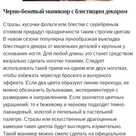
Черно-бежевый маникюр с блестящим декором
Стразы, кусочки фольги или блестки с серебряным
отливом придадут праздничности таким строгим цветам.
В новом сезоне популярна лунообразная выкладка
блестящего декора от маленьких деталей к крупным у
основания ногтя. Для любой длины это станет средством
визуально сделать ноготки тонкими. Следует
использовать такой прием на одном или двух ноготках,
чтобы избежать чересчур броского и вычурного
эффекта. Если два цвета образуют линию перехода, ее
можно обозначить бульонками, экспериментируя с
размерами и направлением. Если захочется цветных
украшений, то к бежевому и черному подходят темно-
лавандовый, золотой и пепельный в пастельной
палитре. Стразы или искусственные драгоценные
камешки таких цветов будут выглядеть изумительно.
Такой маникюр можно смело сделать на официальное