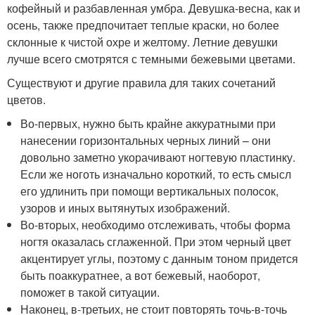
кофейный и разбавленная умбра. Девушка-весна, как и
осень, также предпочитает теплые краски, но более
склонные к чистой охре и желтому. Летние девушки
лучше всего смотрятся с темными бежевыми цветами.
Существуют и другие правила для таких сочетаний
цветов.
Во-первых, нужно быть крайне аккуратными при
нанесении горизонтальных черных линий – они
довольно заметно укорачивают ногтевую пластинку.
Если же ноготь изначально короткий, то есть смысл
его удлинить при помощи вертикальных полосок,
узоров и иных вытянутых изображений.
Во-вторых, необходимо отслеживать, чтобы форма
ногтя оказалась сглаженной. При этом черный цвет
акцентирует углы, поэтому с данным тоном придется
быть поаккуратнее, а вот бежевый, наоборот,
поможет в такой ситуации.
Наконец, в-третьих, не стоит повторять точь-в-точь