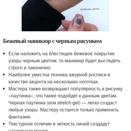
Бежевый маникюр с черным рисунком
Если наложить на блестящее бежевое покрытие
узоры черным цветом, то маникюр будет выглядеть
строго и лаконично.
Наиболее уместна техника ажурной росписи в
качестве акцента на нескольких ноготках.
Мастера также возвращают популярность и рисунку
«паутинка», что также подойдет к данным цветам.
Черная паутинка (или stretch-gel) — легко создаст
любые узоры. Мастеру остается только применить
фантазию.
Текстурное отличие и четкость линий создадут
настоящую магию.