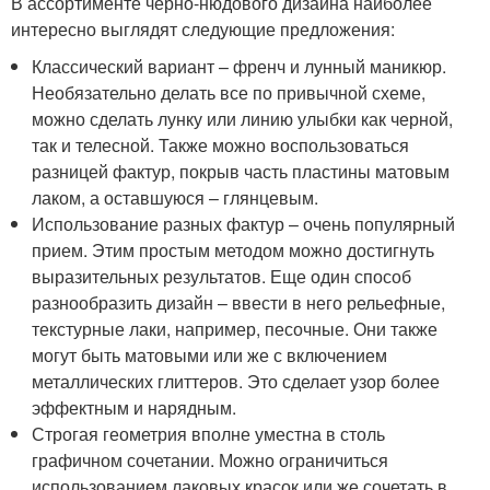
В ассортименте черно-нюдового дизайна наиболее
интересно выглядят следующие предложения:
Классический вариант – френч и лунный маникюр.
Необязательно делать все по привычной схеме,
можно сделать лунку или линию улыбки как черной,
так и телесной. Также можно воспользоваться
разницей фактур, покрыв часть пластины матовым
лаком, а оставшуюся – глянцевым.
Использование разных фактур – очень популярный
прием. Этим простым методом можно достигнуть
выразительных результатов. Еще один способ
разнообразить дизайн – ввести в него рельефные,
текстурные лаки, например, песочные. Они также
могут быть матовыми или же с включением
металлических глиттеров. Это сделает узор более
эффектным и нарядным.
Строгая геометрия вполне уместна в столь
графичном сочетании. Можно ограничиться
использованием лаковых красок или же сочетать в