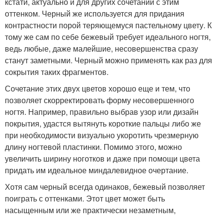
кстати, актуально и для других сочетаний с этим
оттенком. Черный же используется для придания
контрастности порой теряющемуся пастельному цвету. К
тому же сам по себе бежевый требует идеального ногтя,
ведь любые, даже малейшие, несовершенства сразу
станут заметными. Черный можно применять как раз для
сокрытия таких фрагментов.
Сочетание этих двух цветов хорошо еще и тем, что
позволяет скорректировать форму несовершенного
ногтя. Например, правильно выбрав узор или дизайн
покрытия, удастся вытянуть короткие пальцы либо же
при необходимости визуально укоротить чрезмерную
длину ногтевой пластинки. Помимо этого, можно
увеличить ширину ноготков и даже при помощи цвета
придать им идеальное миндалевидное очертание.
Хотя сам черный всегда одинаков, бежевый позволяет
поиграть с оттенками. Этот цвет может быть
насыщенным или же практически незаметным,