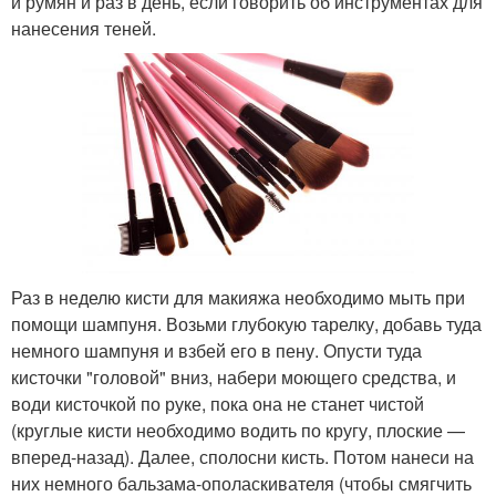
и румян и раз в день, если говорить об инструментах для
нанесения теней.
Раз в неделю кисти для макияжа необходимо мыть при
помощи шампуня. Возьми глубокую тарелку, добавь туда
немного шампуня и взбей его в пену. Опусти туда
кисточки "головой" вниз, набери моющего средства, и
води кисточкой по руке, пока она не станет чистой
(круглые кисти необходимо водить по кругу, плоские —
вперед-назад). Далее, сполосни кисть. Потом нанеси на
них немного бальзама-ополаскивателя (чтобы смягчить