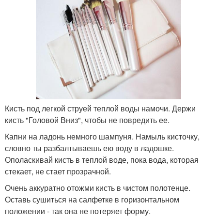
Кисть под легкой струей теплой воды намочи. Держи
кисть "Головой Вниз", чтобы не повредить ее.
Капни на ладонь немного шампуня. Намыль кисточку,
словно ты разбалтываешь ею воду в ладошке.
Ополаскивай кисть в теплой воде, пока вода, которая
стекает, не стает прозрачной.
Очень аккуратно отожми кисть в чистом полотенце.
Оставь сушиться на салфетке в горизонтальном
положении - так она не потеряет форму.