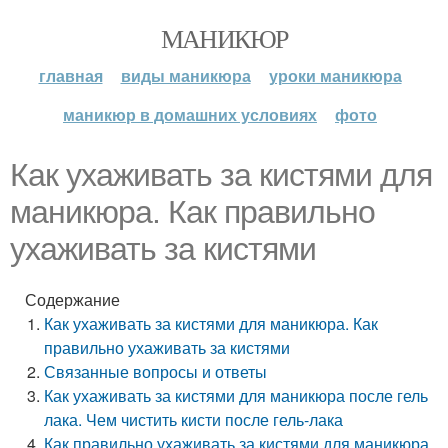
МАНИКЮР
главная
виды маникюра
уроки маникюра
маникюр в домашних условиях
фото
Как ухаживать за кистями для
маникюра. Как правильно
ухаживать за кистями
Содержание
Как ухаживать за кистями для маникюра. Как
правильно ухаживать за кистями
Связанные вопросы и ответы
Как ухаживать за кистями для маникюра после гель
лака. Чем чистить кисти после гель-лака
Как правильно ухаживать за кистями для маникюра.