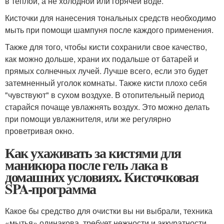
в теплой, а не холодной или горячей воде.
Кисточки для нанесения тональных средств необходимо
мыть при помощи шампуня после каждого применения.
Также для того, чтобы кисти сохранили свое качество,
как можно дольше, храни их подальше от батарей и
прямых солнечных лучей. Лучше всего, если это будет
затемненный уголок комнаты. Также кисти плохо себя
"чувствуют" в сухом воздухе. В отопительный период
старайся почаще увлажнять воздух. Это можно делать
при помощи увлажнителя, или же регулярно
проветривая окно.
Как ухаживать за кистями для
маникюра после гель лака в
домашних условиях. Кисточковая
SPA-программа
Какое бы средство для очистки вы ни выбрали, техника
«мытья» одинакова, требует нежности и аккуратности.