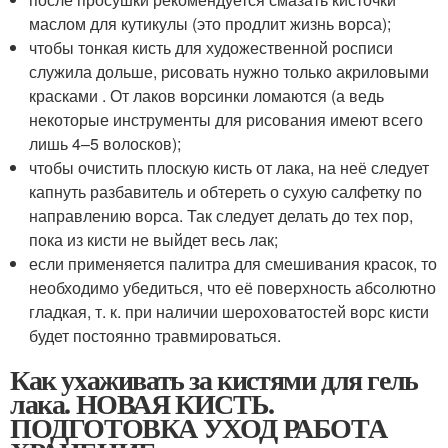
маслом для кутикулы (это продлит жизнь ворса);
чтобы тонкая кисть для художественной росписи
служила дольше, рисовать нужно только акриловыми
красками . От лаков ворсинки ломаются (а ведь
некоторые инструменты для рисования имеют всего
лишь 4–5 волосков);
чтобы очистить плоскую кисть от лака, на неё следует
капнуть разбавитель и обтереть о сухую салфетку по
направлению ворса. Так следует делать до тех пор,
пока из кисти не выйдет весь лак;
если применяется палитра для смешивания красок, то
необходимо убедиться, что её поверхность абсолютно
гладкая, т. к. при наличии шероховатостей ворс кисти
будет постоянно травмироваться.
Как ухаживать за кистями для гель
лака. НОВАЯ КИСТЬ.
ПОДГОТОВКА УХОД РАБОТА