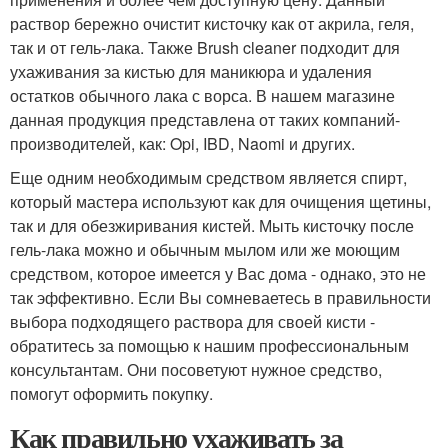
раствор бережно очистит кисточку как от акрила, геля,
так и от гель-лака. Также Brush cleaner подходит для
ухаживания за кистью для маникюра и удаления
остатков обычного лака с ворса. В нашем магазине
данная продукция представлена от таких компаний-
производителей, как: Opi, IBD, Naomi и других.
Еще одним необходимым средством является спирт,
который мастера используют как для очищения щетины,
так и для обезжиривания кистей. Мыть кисточку после
гель-лака можно и обычным мылом или же моющим
средством, которое имеется у Вас дома - однако, это не
так эффективно. Если Вы сомневаетесь в правильности
выбора подходящего раствора для своей кисти -
обратитесь за помощью к нашим профессиональным
консультантам. Они посоветуют нужное средство,
помогут оформить покупку.
Как правильно ухаживать за