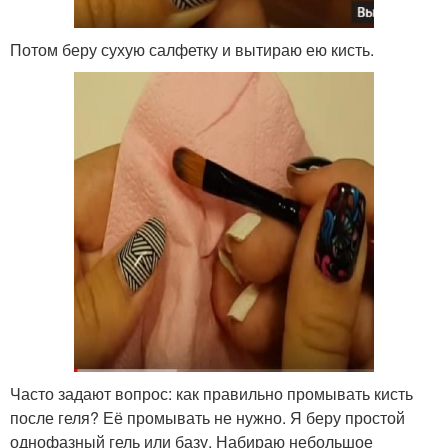
Потом беру сухую салфетку и вытираю ею кисть.
Часто задают вопрос: как правильно промывать кисть
после геля? Её промывать не нужно. Я беру простой
однофазный гель или базу. Набираю небольшое