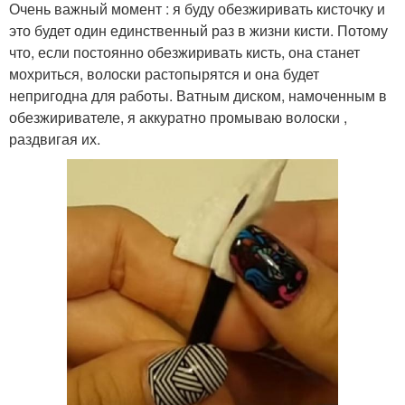
Очень важный момент : я буду обезжиривать кисточку и
это будет один единственный раз в жизни кисти. Потому
что, если постоянно обезжиривать кисть, она станет
мохриться, волоски растопырятся и она будет
непригодна для работы. Ватным диском, намоченным в
обезжиривателе, я аккуратно промываю волоски ,
раздвигая их.