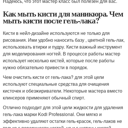
Надеюсь, что этот мастер класс был полезен для вас.
Как мыть кисти для маникюра. Чем
мыть кисти после гель-лака?
Кисти в нейл-дизайне используются не только для
рисования. Ими удобно наносить базу , цветной гель-лак,
использовать втирки и пудру. Кисти важный инструмент
для моделирования ногтей. В процессе работы мастер
использует несколько кистей, которые после работы
нужно обязательно привести в порядок.
Чем очистить кисти от гель-лака? для этой цели
используют специальные средства для очищения
кисточек и обезжириватели. Некоторые мастера вместо
клинсеров применяют обычный спирт.
Отлично подходит для этой цели жидкости для удаления
гель-лака марки Kodi Professional. Они мягко и
эффективно удаляют остатки гель-красок, гель-лаков не
только с поверхности ногтей, но и с щетины кистей.