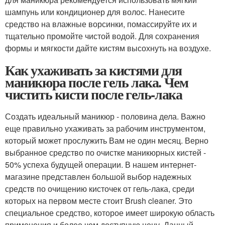
шампунь или кондиционер для волос. Нанесите
средство на влажные ворсинки, помассируйте их и
тщательно промойте чистой водой. Для сохранения
формы и мягкости дайте кистям высохнуть на воздухе.
Как ухаживать за кистями для
маникюра после гель лака. Чем
чистить кисти после гель-лака
Создать идеальный маникюр - половина дела. Важно
еще правильно ухаживать за рабочим инструментом,
который может прослужить Вам не один месяц. Верно
выбранное средство по очистке маникюрных кистей -
50% успеха будущей операции. В нашем интернет-
магазине представлен большой выбор надежных
средств по очищению кисточек от гель-лака, среди
которых на первом месте стоит Brush cleaner. Это
специальное средство, которое имеет широкую область
применения и более чем доступную цену. Данный