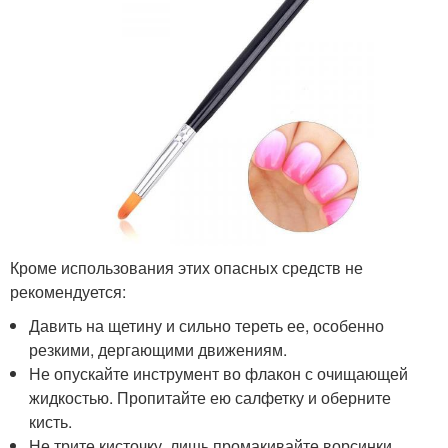
Кроме использования этих опасных средств не
рекомендуется:
Давить на щетину и сильно тереть ее, особенно
резкими, дергающими движениям.
Не опускайте инструмент во флакон с очищающей
жидкостью. Пропитайте ею салфетку и оберните
кисть.
Не трите кисточку, лишь промакивайте ворсинки