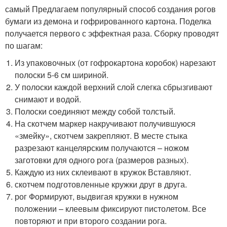
самый Предлагаем популярный способ создания рогов
бумаги из демона и гофрированного картона. Поделка
получается первого с эффектная раза. Сборку проводят
по шагам:
Из упаковочных (от гофрокартона коробок) нарезают
полоски 5-6 см шириной.
У полоски каждой верхний слой слегка сбрызгивают
снимают и водой.
Полоски соединяют между собой толстый.
На скотчем маркер накручивают получившуюся
«змейку», скотчем закрепляют. В месте стыка
разрезают канцелярским получаются – ножом
заготовки для одного рога (размеров разных).
Каждую из них склеивают в кружок Вставляют.
скотчем подготовленные кружки друг в друга.
рог Формируют, выдвигая кружки в нужном
положении – клеевым фиксируют пистолетом. Все
повторяют и при второго создании рога.