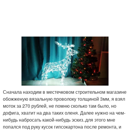
Сначала находим в местечковом строительном магазине
обожженую вязальную проволоку толщиной 3мм, я взял
моток за 270 рублей, не помню сколько там было, но
дофига, хватит на два таких оленя. Далее нужно на чем-
нибудь набросать какой-нибудь эскиз..для этого мне
попался под руку кусок гипсокартона после ремонта, и