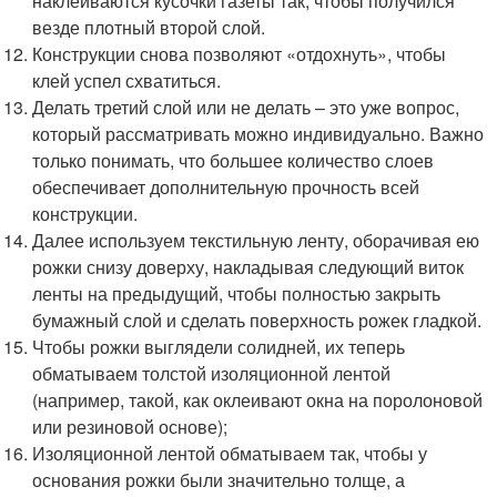
наклеиваются кусочки газеты так, чтобы получился
везде плотный второй слой.
Конструкции снова позволяют «отдохнуть», чтобы
клей успел схватиться.
Делать третий слой или не делать – это уже вопрос,
который рассматривать можно индивидуально. Важно
только понимать, что большее количество слоев
обеспечивает дополнительную прочность всей
конструкции.
Далее используем текстильную ленту, оборачивая ею
рожки снизу доверху, накладывая следующий виток
ленты на предыдущий, чтобы полностью закрыть
бумажный слой и сделать поверхность рожек гладкой.
Чтобы рожки выглядели солидней, их теперь
обматываем толстой изоляционной лентой
(например, такой, как оклеивают окна на поролоновой
или резиновой основе);
Изоляционной лентой обматываем так, чтобы у
основания рожки были значительно толще, а