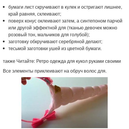
бумаги лист скручивают в кулек и остригают лишнее,
край равняя, склеивают;
поверх конус оклеивают затем, а синтепоном парчой
или другой эффектной для (тканью девочек можно
розовый тон, мальчиков для голубой);
заготовку обкручивают серебряной делают;
тесьмой заготовки ушей из цветной бумаги.
также Читайте: Ретро одежда для кукол руками своими
Все элементы приклеивают на обруч волос для.