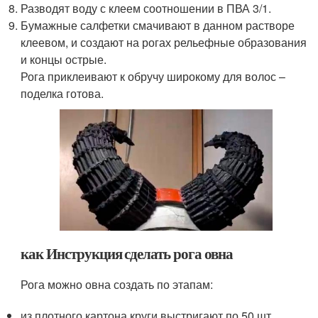
Разводят воду с клеем соотношении в ПВА 3/1.
Бумажные салфетки смачивают в данном растворе
клеевом, и создают на рогах рельефные образования
и концы острые.
Рога приклеивают к обручу широкому для волос –
поделка готова.
как Инструкция сделать рога овна
Рога можно овна создать по этапам:
из плотного картона круги выстригают по 50 шт.