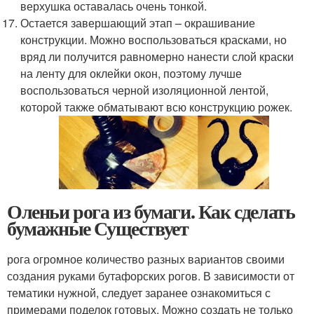
верхушка оставалась очень тонкой.
Остается завершающий этап – окрашивание
конструкции. Можно воспользоваться красками, но
вряд ли получится равномерно нанести слой краски
на ленту для оклейки окон, поэтому лучше
воспользоваться черной изоляционной лентой,
которой также обматывают всю конструкцию рожек.
Оленьи рога из бумаги. Как сделать
бумажные Существует
рога огромное количество разных вариантов своими
создания руками бутафорских рогов. В зависимости от
тематики нужной, следует заранее ознакомиться с
примерами поделок готовых. Можно создать не только