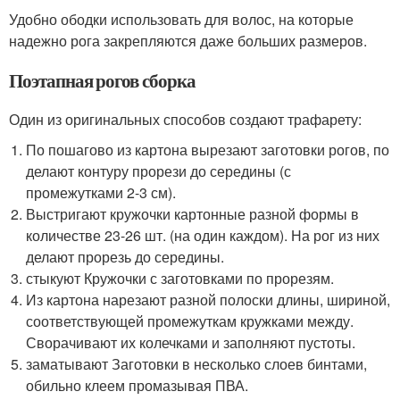
Удобно ободки использовать для волос, на которые
надежно рога закрепляются даже больших размеров.
Поэтапная рогов сборка
Один из оригинальных способов создают трафарету:
По пошагово из картона вырезают заготовки рогов, по
делают контуру прорези до середины (с
промежутками 2-3 см).
Выстригают кружочки картонные разной формы в
количестве 23-26 шт. (на один каждом). На рог из них
делают прорезь до середины.
стыкуют Кружочки с заготовками по прорезям.
Из картона нарезают разной полоски длины, шириной,
соответствующей промежуткам кружками между.
Сворачивают их колечками и заполняют пустоты.
заматывают Заготовки в несколько слоев бинтами,
обильно клеем промазывая ПВА.