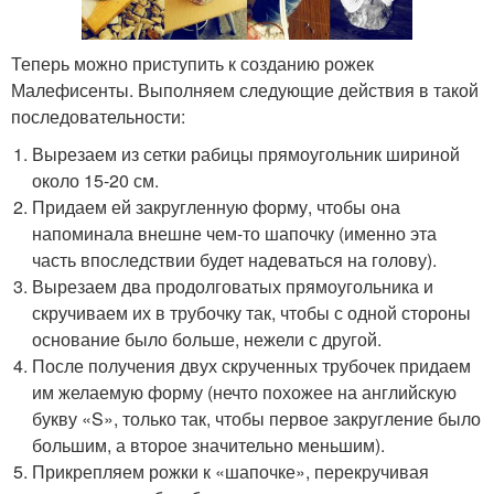
Теперь можно приступить к созданию рожек
Малефисенты. Выполняем следующие действия в такой
последовательности:
Вырезаем из сетки рабицы прямоугольник шириной
около 15-20 см.
Придаем ей закругленную форму, чтобы она
напоминала внешне чем-то шапочку (именно эта
часть впоследствии будет надеваться на голову).
Вырезаем два продолговатых прямоугольника и
скручиваем их в трубочку так, чтобы с одной стороны
основание было больше, нежели с другой.
После получения двух скрученных трубочек придаем
им желаемую форму (нечто похожее на английскую
букву «S», только так, чтобы первое закругление было
большим, а второе значительно меньшим).
Прикрепляем рожки к «шапочке», перекручивая