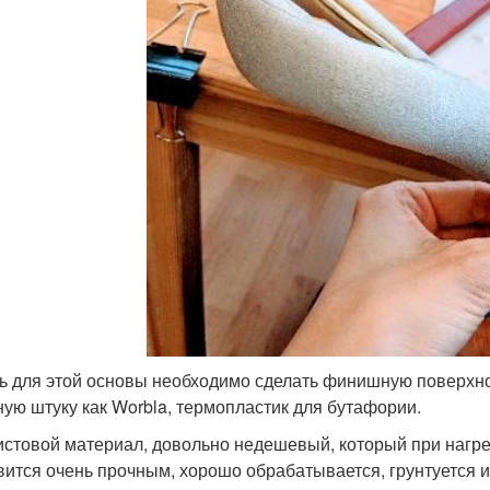
ь для этой основы необходимо сделать финишную поверхно
ную штуку как Worbla, термопластик для бутафории.
истовой материал, довольно недешевый, который при нагрев
вится очень прочным, хорошо обрабатывается, грунтуется 