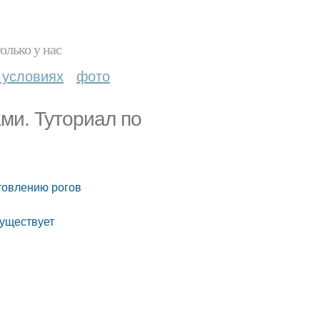
олько у нас
 условиях
фото
ми. Туториал по
отовлению рогов
Существует