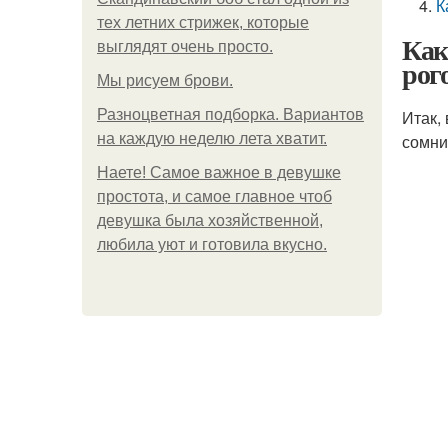
К
тех летних стрижек, которые
Как
выглядят очень просто.
рог
Мы рисуем брови.
Разноцветная подборка. Вариантов
Итак,
на каждую неделю лета хватит.
сомни
Наете! Самое важное в девушке
простота, и самое главное чтоб
девушка была хозяйственной,
любила уют и готовила вкусно.