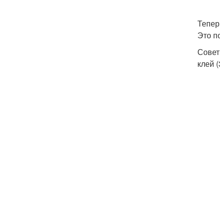
Тепер
Это п
Совет
клей (