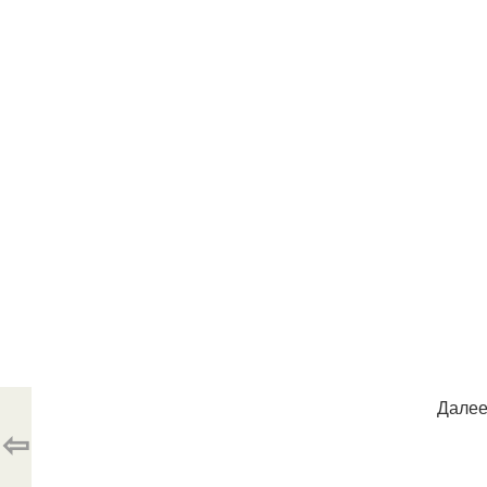
Далее
⇦