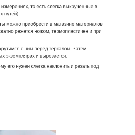
 измерениях, то есть слегка выкрученные в
х путей).
сты можно приобрести в магазине материалов
кватно режется ножом, термопластичен и при
крутимся с ним перед зеркалом. Затем
ых экземплярах и вырезается.
му его нужен слегка наклонить и резать под