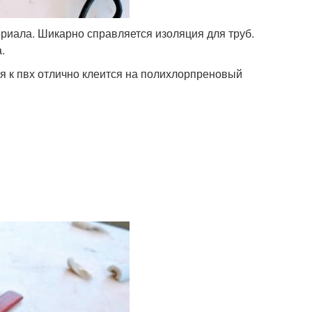
ериала. Шикарно справляется изоляция для труб.
.
я к пвх отлично клеится на полихлорпреновый