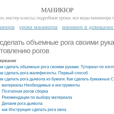
МАНИКЮР
и, мастер-классы, подробные уроки. все виды маникюра т
никюра
уроки маникюра
маникюр в домашних
 сделать объемные рога своими рука
отовлению рогов
ержание
ак сделать объемные рога своими руками. Туториал по изг
ак сделать рога малефисенты. Первый способ
ак сделать рога дьявола из бумаги. Как сделать бумажные 
материалы Необходимые и инструменты
Поэтапная рогов сборка
Рекомендации по выбору материала
Делаем рога дьявола
как Инструкция сделать рога овна