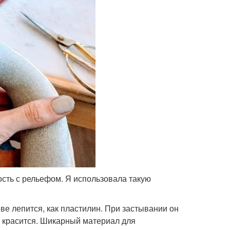
сть с рельефом. Я использовала такую
е лепится, как пластилин. При застывании он
и красится. Шикарный материал для