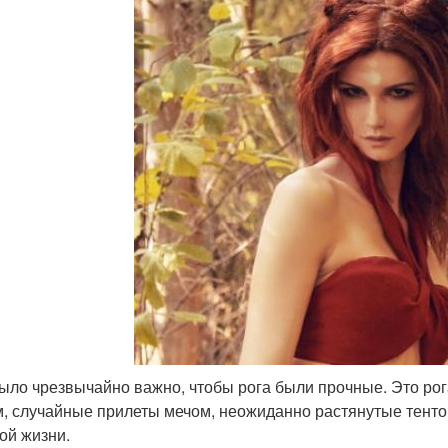
ыло чрезвычайно важно, чтобы рога были прочные. Это рога
м, случайные прилеты мечом, неожиданно растянутые тенто
ой жизни.