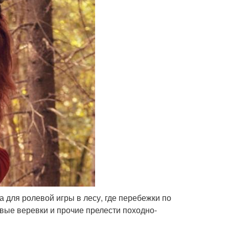
 для ролевой игры в лесу, где перебежки по
вые веревки и прочие прелести походно-