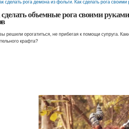
ак сделать рога демона из фольги. Как сделать рога своими
 сделать объемные рога своими руками
ов
 вы решили орогатиться, не прибегая к помощи супруга. Ка
тельного крафта?