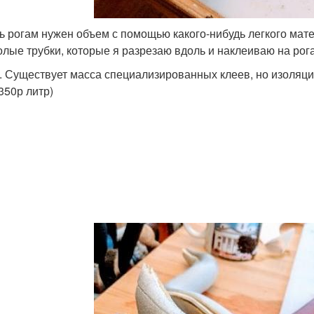
ь рогам нужен объем с помощью какого-нибудь легкого мат
олые трубки, которые я разрезаю вдоль и наклеиваю на рога
. Существует масса специализированных клеев, но изоляци
350р литр)