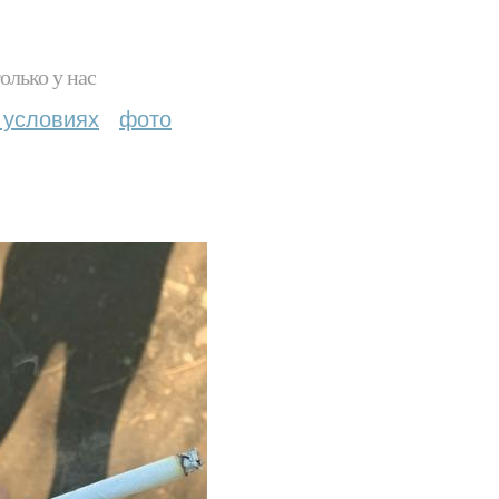
олько у нас
 условиях
фото