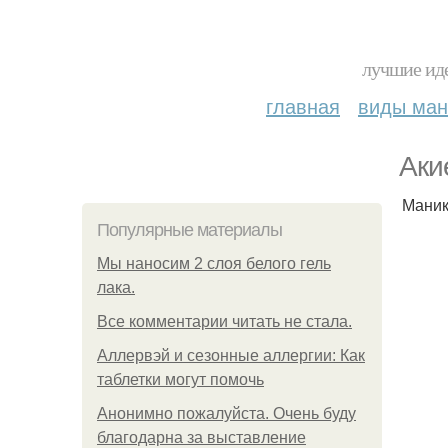
лучшие иде
главная
виды ма
Aки
Маник
Популярные материалы
Мы наносим 2 слоя белого гель
лака.
Все комментарии читать не стала.
Аллервэй и сезонные аллергии: Как
таблетки могут помочь
Анонимно пожалуйста. Очень буду
благодарна за выставление