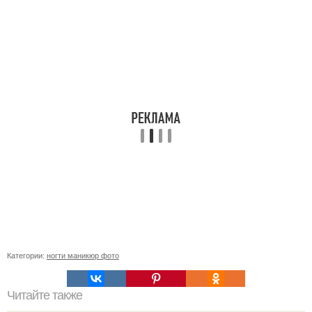
Категории:
ногти маникюр фото
Читайте также