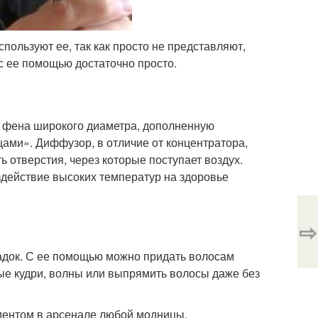
ользуют ее, так как просто не представляют,
 с ее помощью достаточно просто.
я фена широкого диаметра, дополненную
цами». Диффузор, в отличие от концентратора,
ь отверстия, через которые поступает воздух.
здействие высоких температур на здоровье
⇨
адок. С ее помощью можно придать волосам
ые кудри, волны или выпрямить волосы даже без
ентом в арсенале любой модницы.