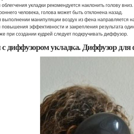
 облегчения укладки рекомендуется наклонить голову вниз
роннего человека, голова может быть отклонена назад.
 выполнении манипуляции воздух из фена направляется на
 повышения эффективности и закрепления результата один
же при создании кудрей следует подкручивать диффузор.
 с диффузором укладка. Диффузор для 