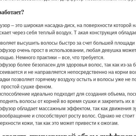
работает?
зор – это широкая насадка-диск, на поверхности которой н
скает через себя теплый воздух. Т акая конструкция облад
воляет высушить волосы быстро за счет большей площади 
фузор очень прост в использовании, любая девушка может 
ощью. Немного практики – все, что требуется.
фузор более безопасен для здоровья волос, так как из-за
сеивается и не направляется непосредственно на корни вол
адки позволяет горячему воздуху остыть и волосы уже не 
 простой сушке феном.
способление идеально подходит для создания объема, пос
поднять волосы от корней во время сушки и закрепить их в
фузор обладает массажным эффектом, так как движения зу
вообращение и способствуют росту волос. Однако не стоит
ерхности кожи, так как это может привести к ожогам.