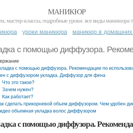
МАНИКЮР
и, мастер-классы, подробные уроки. все виды маникюра т
никюра
уроки маникюра
маникюр в домашних
адка с помощью диффузора. Рекоме
ержание
кладка с помощью диффузора. Рекомендации по использо
ен с диффузором укладка. Диффузор для фена
Что это такое?
Зачем нужен?
Как работает?
ак сделать прикорневой объем диффузором. Чем удобен д
идео объемная укладка волос диффузором
адка с помощью диффузора. Рекоменда