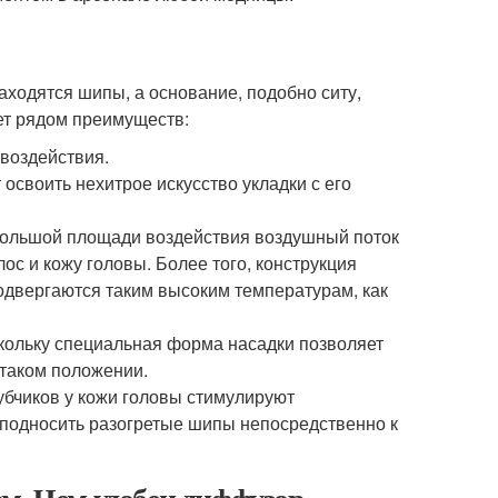
аходятся шипы, а основание, подобно ситу,
ает рядом преимуществ:
воздействия.
освоить нехитрое искусство укладки с его
 большой площади воздействия воздушный поток
ос и кожу головы. Более того, конструкция
подвергаются таким высоким температурам, как
кольку специальная форма насадки позволяет
 таком положении.
бчиков у кожи головы стимулируют
 подносить разогретые шипы непосредственно к