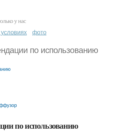
олько у нас
 условиях
фото
ндации по использованию
ванию
иффузор
ции по использованию