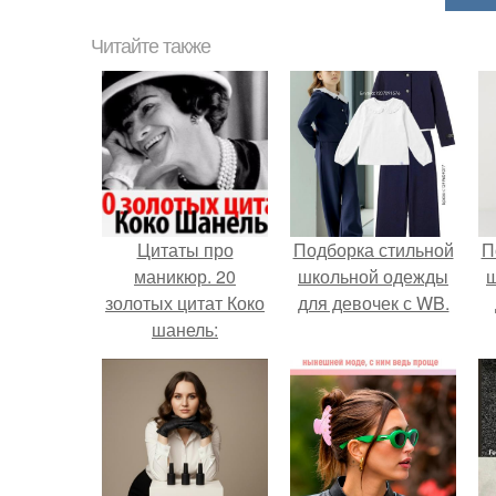
Читайте также
Цитаты про
Подборка стильной
П
маникюр. 20
школьной одежды
золотых цитат Коко
для девочек с WB.
шанель: