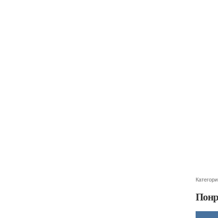
Категори
Понр