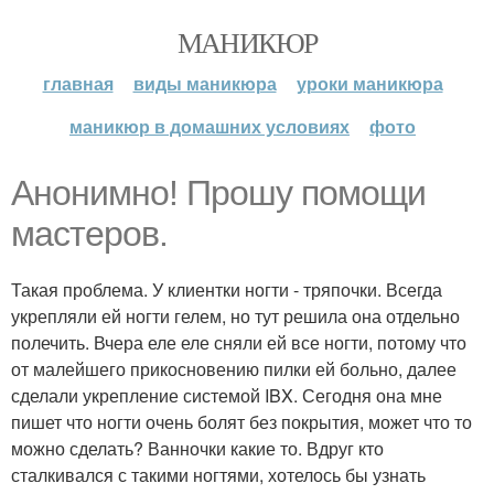
МАНИКЮР
главная
виды маникюра
уроки маникюра
маникюр в домашних условиях
фото
Анонимно! Прошу помощи
мастеров.
Такая проблема. У клиентки ногти - тряпочки. Всегда
укрепляли ей ногти гелем, но тут решила она отдельно
полечить. Вчера еле еле сняли ей все ногти, потому что
от малейшего прикосновению пилки ей больно, далее
сделали укрепление системой IBX. Сегодня она мне
пишет что ногти очень болят без покрытия, может что то
можно сделать? Ванночки какие то. Вдруг кто
сталкивался с такими ногтями, хотелось бы узнать