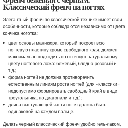
Классический френч на ногтях
Элегантный френч по классической технике имеет свои
особенности, которые соблюдаются независимо от цвета
кончика ноготка:
цвет основы маникюра, который покроет всю
ногтевую пластину кроме свободного края, должен
максимально подходить по оттенку к натуральному
цвету ногтевого ложа: бежевый, бледно-розовый и
т.д.;
форма ногтей не должна противоречить
естественным линиям роста ногтей (для «классики»
недопустимо формировать свободный край в виде
треугольника, по диагонали и т.д.);
длина выступающей части ногтя должна быть
одинаковой на каждом пальце.
Делать черный классический френч удобно гель-лаком,