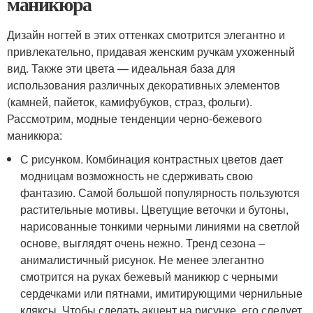
маникюра
Дизайн ногтей в этих оттенках смотрится элегантно и
привлекательно, придавая женским ручкам ухоженный
вид. Также эти цвета — идеальная база для
использования различных декоративных элементов
(камней, пайеток, камифубуков, страз, фольги).
Рассмотрим, модные тенденции черно-бежевого
маникюра:
С рисунком. Комбинация контрастных цветов дает
модницам возможность не сдерживать свою
фантазию. Самой большой популярность пользуются
растительные мотивы. Цветущие веточки и бутоны,
нарисованные тонкими черными линиями на светлой
основе, выглядят очень нежно. Тренд сезона –
анималистичный рисунок. Не менее элегантно
смотрится на руках бежевый маникюр с черными
сердечками или пятнами, имитирующими чернильные
кляксы. Чтобы сделать акцент на рисунке, его следует