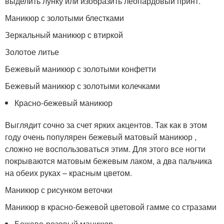
выделить лунку или изобразить леопардовый принт.
Маникюр с золотыми блестками
Зеркальный маникюр с втиркой
Золотое литье
Бежевый маникюр с золотыми конфетти
Бежевый маникюр с золотыми колечками
Красно-бежевый маникюр
Выглядит сочно за счет ярких акцентов. Так как в этом
году очень популярен бежевый матовый маникюр ,
сложно не воспользоваться этим. Для этого все ногти
покрываются матовым бежевым лаком, а два пальчика
на обеих руках – красным цветом.
Маникюр с рисунком веточки
Маникюр в красно-бежевой цветовой гамме со стразами
Бежево-розовый маникюр