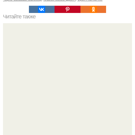
Читайте также
Реклама для мастера маникюра текст. Как привлечь
больше клиентов на маникюр