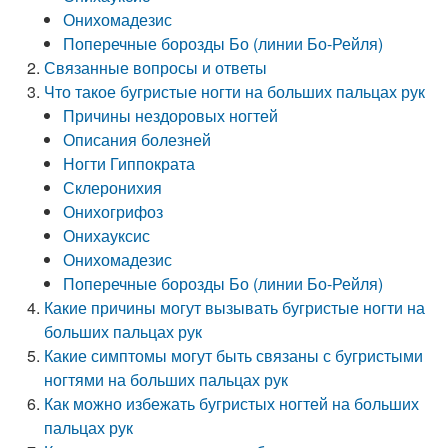
Онихомадезис
Поперечные борозды Бо (линии Бо-Рейля)
Связанные вопросы и ответы
Что такое бугристые ногти на больших пальцах рук
Причины нездоровых ногтей
Описания болезней
Ногти Гиппократа
Склеронихия
Онихогрифоз
Онихауксис
Онихомадезис
Поперечные борозды Бо (линии Бо-Рейля)
Какие причины могут вызывать бугристые ногти на
больших пальцах рук
Какие симптомы могут быть связаны с бугристыми
ногтями на больших пальцах рук
Как можно избежать бугристых ногтей на больших
пальцах рук