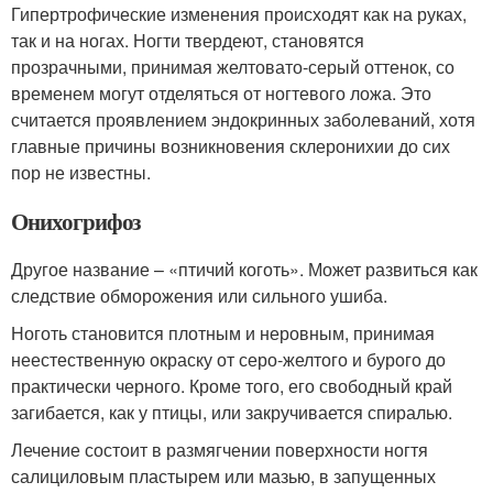
Гипертрофические изменения происходят как на руках,
так и на ногах. Ногти твердеют, становятся
прозрачными, принимая желтовато-серый оттенок, со
временем могут отделяться от ногтевого ложа. Это
считается проявлением эндокринных заболеваний, хотя
главные причины возникновения склеронихии до сих
пор не известны.
Онихогрифоз
Другое название – «птичий коготь». Может развиться как
следствие обморожения или сильного ушиба.
Ноготь становится плотным и неровным, принимая
неестественную окраску от серо-желтого и бурого до
практически черного. Кроме того, его свободный край
загибается, как у птицы, или закручивается спиралью.
Лечение состоит в размягчении поверхности ногтя
салициловым пластырем или мазью, в запущенных