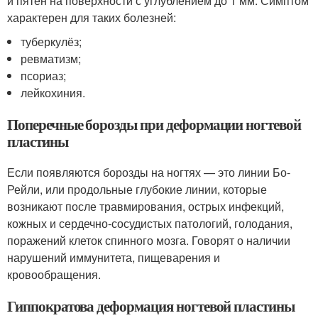
и пятен на поверхности с углублением до 1 мм. Симптом
характерен для таких болезней:
туберкулёз;
ревматизм;
псориаз;
лейкохиния.
Поперечные борозды при деформации ногтевой
пластины
Если появляются борозды на ногтях — это линии Бо-
Рейли, или продольные глубокие линии, которые
возникают после травмирования, острых инфекций,
кожных и сердечно-сосудистых патологий, голодания,
поражений клеток спинного мозга. Говорят о наличии
нарушений иммунитета, пищеварения и
кровообращения.
Гиппократова деформация ногтевой пластины