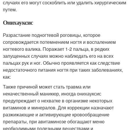
случаях его могут соскоблить или удалить хирургическим
путем.
Онихауксис
Разрастание подногтевой роговицы, которое
сопровождается потемнением ногтя и воспалением
ногтевого валика. Поражает 1-2 пальца, в редких
запущенных случаях можно наблюдать его на всех
пальцах рук и ног. Обычно проявляется как следствие
недостаточного питания ногтя при таких заболеваниях,
как:
Также причиной может стать травма или
некачественный маникюр, иногда онихауксис
предупреждает о нехватке в организме некоторых
витаминов и минералов. Для коррекции назначают
разжижающие и активирующие кровообращение
препараты, при авитаминозе обогащают меню
необходимыми полезными веществами и