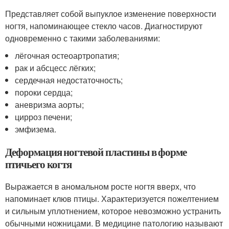
Представляет собой выпуклое изменение поверхности
ногтя, напоминающее стекло часов. Диагностируют
одновременно с такими заболеваниями:
лёгочная остеоартропатия;
рак и абсцесс лёгких;
сердечная недостаточность;
пороки сердца;
аневризма аорты;
цирроз печени;
эмфизема.
Деформация ногтевой пластины в форме
птичьего когтя
Выражается в аномальном росте ногтя вверх, что
напоминает клюв птицы. Характеризуется пожелтением
и сильным уплотнением, которое невозможно устранить
обычными ножницами. В медицине патологию называют