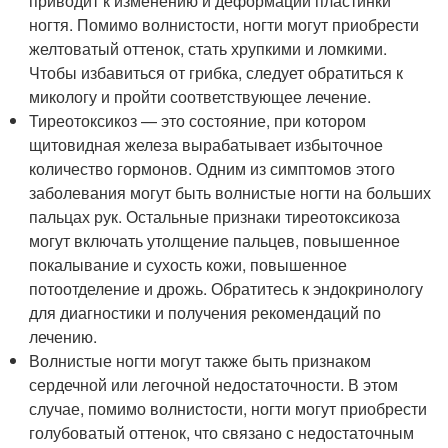
приводит к изменению и деформации пластинки
ногтя. Помимо волнистости, ногти могут приобрести
желтоватый оттенок, стать хрупкими и ломкими.
Чтобы избавиться от грибка, следует обратиться к
микологу и пройти соответствующее лечение.
Тиреотоксикоз — это состояние, при котором
щитовидная железа вырабатывает избыточное
количество гормонов. Одним из симптомов этого
заболевания могут быть волнистые ногти на больших
пальцах рук. Остальные признаки тиреотоксикоза
могут включать утолщение пальцев, повышенное
покалывание и сухость кожи, повышенное
потоотделение и дрожь. Обратитесь к эндокринологу
для диагностики и получения рекомендаций по
лечению.
Волнистые ногти могут также быть признаком
сердечной или легочной недостаточности. В этом
случае, помимо волнистости, ногти могут приобрести
голубоватый оттенок, что связано с недостаточным