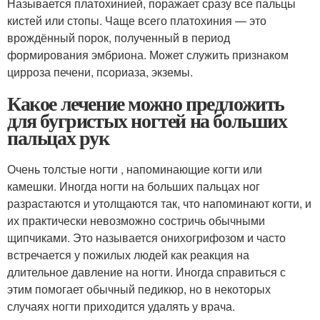
Называется платохинией, поражает сразу все пальцы
кистей или стопы. Чаще всего платохиния — это
врождённый порок, полученный в период
формирования эмбриона. Может служить признаком
цирроза печени, псориаза, экземы.
Какое лечение можно предложить
для бугристых ногтей на больших
пальцах рук
Очень толстые ногти , напоминающие когти или
камешки. Иногда ногти на больших пальцах ног
разрастаются и утолщаются так, что напоминают когти, и
их практически невозможно состричь обычными
щипчиками. Это называется онихогрифозом и часто
встречается у пожилых людей как реакция на
длительное давление на ногти. Иногда справиться с
этим помогает обычный педикюр, но в некоторых
случаях ногти приходится удалять у врача.