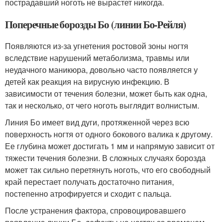
пострадавший ноготь не вырастет никогда.
Поперечные борозды Бо (линии Бо-Рейля)
Появляются из-за угнетения ростовой зоны ногтя
вследствие нарушений метаболизма, травмы или
неудачного маникюра, довольно часто появляется у
детей как реакция на вирусную инфекцию. В
зависимости от течения болезни, может быть как одна,
так и несколько, от чего ноготь выглядит волнистым.
Линия Бо имеет вид дуги, протяженной через всю
поверхность ногтя от одного бокового валика к другому.
Ее глубина может достигать 1 мм и напрямую зависит от
тяжести течения болезни. В сложных случаях борозда
может так сильно перетянуть ноготь, что его свободный
край перестает получать достаточно питания,
постепенно атрофируется и сходит с пальца.
После устранения фактора, спровоцировавшего