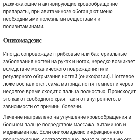
разжижающие и активирующие кровообращение
препараты, при авитаминозе обогащают меню
необходимыми полезными веществами и
поливитаминами.
Онихомадезис
Иногда сопровождает грибковые или бактериальные
заболевания ногтей на руках и ногах, нередко возникает
вследствие механического повреждения или
регулярного обгрызания ногтей (онихофагии). Ногтевое
ложе воспаляется, сама матрица ногтя темнеет и через
недолгое время сходит с пальца полностью. Происходит
это как от свободного края, так и от внутреннего, в
зависимости от причины болезни.
Лечение направлено на улучшение кровообращения в
больном пальце посредством массажа, витаминов и
медикаментов. Если онихомадезис инфекционного
происхождения, соответственно, лечат вызвавшую его