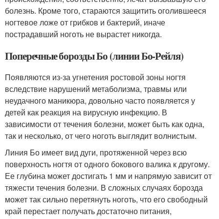
болезнь. Кроме того, стараются защитить оголившееся
ногтевое ложе от грибков и бактерий, иначе
пострадавший ноготь не вырастет никогда.
Поперечные борозды Бо (линии Бо-Рейля)
Появляются из-за угнетения ростовой зоны ногтя
вследствие нарушений метаболизма, травмы или
неудачного маникюра, довольно часто появляется у
детей как реакция на вирусную инфекцию. В
зависимости от течения болезни, может быть как одна,
так и несколько, от чего ноготь выглядит волнистым.
Линия Бо имеет вид дуги, протяженной через всю
поверхность ногтя от одного бокового валика к другому.
Ее глубина может достигать 1 мм и напрямую зависит от
тяжести течения болезни. В сложных случаях борозда
может так сильно перетянуть ноготь, что его свободный
край перестает получать достаточно питания,