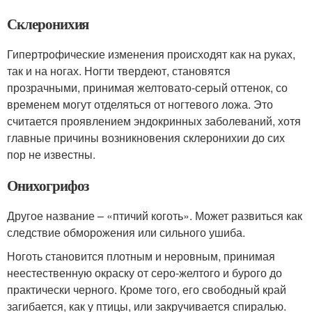
Склеронихия
Гипертрофические изменения происходят как на руках,
так и на ногах. Ногти твердеют, становятся
прозрачными, принимая желтовато-серый оттенок, со
временем могут отделяться от ногтевого ложа. Это
считается проявлением эндокринных заболеваний, хотя
главные причины возникновения склеронихии до сих
пор не известны.
Онихогрифоз
Другое название – «птичий коготь». Может развиться как
следствие обморожения или сильного ушиба.
Ноготь становится плотным и неровным, принимая
неестественную окраску от серо-желтого и бурого до
практически черного. Кроме того, его свободный край
загибается, как у птицы, или закручивается спиралью.