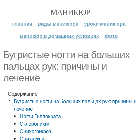
МАНИКЮР
главная
виды маникюра
уроки маникюра
маникюр в домашних условиях
фото
Бугристые ногти на больших
пальцах рук: причины и
лечение
Содержание
Бугристые ногти на больших пальцах рук: причины и
лечение
Ногти Гиппократа
Склеронихия
Онихогрифоз
Онихауксис