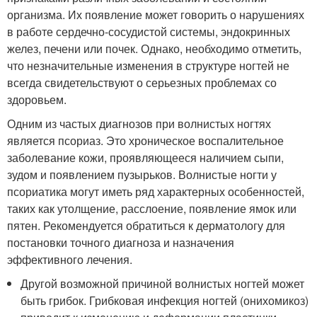
организма. Их появление может говорить о нарушениях
в работе сердечно-сосудистой системы, эндокринных
желез, печени или почек. Однако, необходимо отметить,
что незначительные изменения в структуре ногтей не
всегда свидетельствуют о серьезных проблемах со
здоровьем.
Одним из частых диагнозов при волнистых ногтях
является псориаз. Это хроническое воспалительное
заболевание кожи, проявляющееся наличием сыпи,
зудом и появлением пузырьков. Волнистые ногти у
псориатика могут иметь ряд характерных особенностей,
таких как утолщение, расслоение, появление ямок или
пятен. Рекомендуется обратиться к дерматологу для
постановки точного диагноза и назначения
эффективного лечения.
Другой возможной причиной волнистых ногтей может
быть грибок. Грибковая инфекция ногтей (онихомикоз)