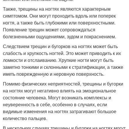
Также, трещины на ногтях являются характерным
симптомом. Они могут проходить вдоль или поперек
ногтя, а также быть глубокими или поверхностными.
Появление трещин может сопровождаться
болезненными ощущениями, зудом и покраснением.
Следствием трещин и бугорков на ногтях может быть
слабость и хрупкость ногтей. Это может приводить к их
ломкости и отслаиванию. Хрупкие ногти могут быть
заметно тонкими и склонными к стратификации, а также
иметь поврежденную и неровную поверхность.
Помимо физических неприятностей, трещины и бугорки
на ногтях могут негативно влиять на эмоциональное
состояние человека. Могут возникать комплексы и
неуверенность в себе, особенно в случаях, если
видимые изменения на ногтях затрагивают большое
количество пальцев.
В нескольких случаях трещины и бугорки на ногтях могут