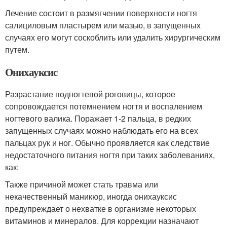
Лечение состоит в размягчении поверхности ногтя
салициловым пластырем или мазью, в запущенных
случаях его могут соскоблить или удалить хирургическим
путем.
Онихауксис
Разрастание подногтевой роговицы, которое
сопровождается потемнением ногтя и воспалением
ногтевого валика. Поражает 1-2 пальца, в редких
запущенных случаях можно наблюдать его на всех
пальцах рук и ног. Обычно проявляется как следствие
недостаточного питания ногтя при таких заболеваниях,
как:
Также причиной может стать травма или
некачественный маникюр, иногда онихауксис
предупреждает о нехватке в организме некоторых
витаминов и минералов. Для коррекции назначают