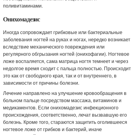
поливитаминами.
Онихомадезис
Иногда сопровождает грибковые или бактериальные
заболевания ногтей на руках и ногах, нередко возникает
вследствие механического повреждения или
регулярного обгрызания ногтей (онихофагии). Ногтевое
ложе воспаляется, сама матрица ногтя темнеет и через
недолгое время сходит с пальца полностью. Происходит
это как от свободного края, так и от внутреннего, в
зависимости от причины болезни.
Лечение направлено на улучшение кровообращения в
больном пальце посредством массажа, витаминов и
медикаментов. Если онихомадезис инфекционного
происхождения, соответственно, лечат вызвавшую его
болезнь. Кроме того, стараются защитить оголившееся
ногтевое ложе от грибков и бактерий, иначе