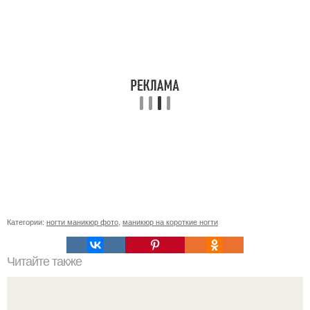
Категории:
ногти маникюр фото
,
маникюр на короткие ногти
Читайте также