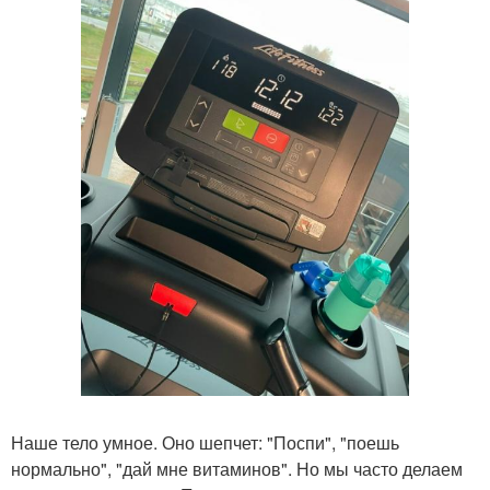
Наше тело умное. Оно шепчет: "Поспи", "поешь
нормально", "дай мне витаминов". Но мы часто делаем