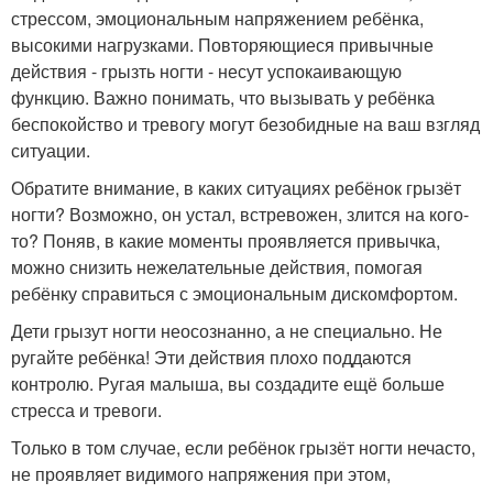
стрессом, эмоциональным напряжением ребёнка,
высокими нагрузками. Повторяющиеся привычные
действия - грызть ногти - несут успокаивающую
функцию. Важно понимать, что вызывать у ребёнка
беспокойство и тревогу могут безобидные на ваш взгляд
ситуации.
Обратите внимание, в каких ситуациях ребёнок грызёт
ногти? Возможно, он устал, встревожен, злится на кого-
то? Поняв, в какие моменты проявляется привычка,
можно снизить нежелательные действия, помогая
ребёнку справиться с эмоциональным дискомфортом.
Дети грызут ногти неосознанно, а не специально. Не
ругайте ребёнка! Эти действия плохо поддаются
контролю. Ругая малыша, вы создадите ещё больше
стресса и тревоги.
Только в том случае, если ребёнок грызёт ногти нечасто,
не проявляет видимого напряжения при этом,