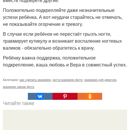
вместе подберёте другие.
Положительно подкрепляйте даже незначительные
успехи ребёнка. А вот неудачи старайтесь не отмечать,
не показывайте огорчение и тревогу.
В случае если ребёнок не перестаёт грызть ногти,
травмирует кутикулу и возникает воспаление ногтевых
валиков - обязательно обратитесь к врачу.
Ребёнку важна поддержка, положительное
подкрепление, ваша любовь и Вера в совместный успех.
Категории:
как сделать маникюр
,
ногти маникюр фото
,
маникюр для девочек
,
маникюр лаком фото
Читайте также