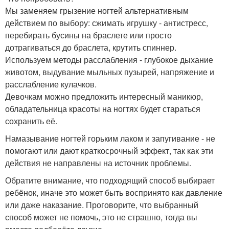
Мы заменяем грызение ногтей альтернативным
действием по выбору: сжимать игрушку - антистресс,
перебирать бусины на браслете или просто
дотрагиваться до браслета, крутить спиннер.
Используем методы расслабления - глубокое дыхание
животом, выдувание мыльных пузырей, напряжение и
расслабление кулачков.
Девочкам можно предложить интересный маникюр,
обладательница красоты на ногтях будет стараться
сохранить её.
Намазывание ногтей горьким лаком и запугивание - не
помогают или дают краткосрочный эффект, так как эти
действия не направлены на источник проблемы.
Обратите внимание, что подходящий способ выбирает
ребёнок, иначе это может быть воспринято как давление
или даже наказание. Проговорите, что выбранный
способ может не помочь, это не страшно, тогда вы