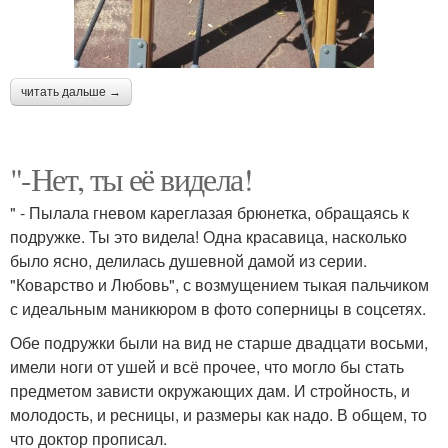
читать дальше →
"-Нет, ты её видела!
" - Пылала гневом кареглазая брюнетка, обращаясь к
подружке. Ты это видела! Одна красавица, насколько
было ясно, делилась душевной дамой из серии.
"Коварство и Любовь", с возмущением тыкая пальчиком
с идеальным маникюром в фото соперницы в соцсетях.
Обе подружки были на вид не старше двадцати восьми,
имели ноги от ушей и всё прочее, что могло бы стать
предметом зависти окружающих дам. И стройность, и
молодость, и ресницы, и размеры как надо. В общем, то
что доктор прописал.