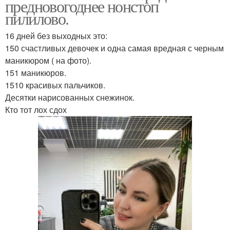
предновогоднее нонстоп
пилилово.
16 дней без выходных это:
150 счастливых девочек и одна самая вредная с черным
маникюром ( на фото).
151 маникюров.
1510 красивых пальчиков.
Десятки нарисованных снежинок.
Кто тот лох сдох