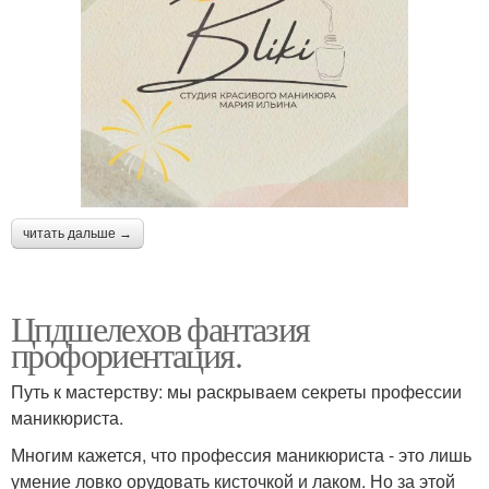
читать дальше →
Цпдшелехов фантазия
профориентация.
Путь к мастерству: мы раскрываем секреты профессии
маникюриста.
Многим кажется, что профессия маникюриста - это лишь
умение ловко орудовать кисточкой и лаком. Но за этой