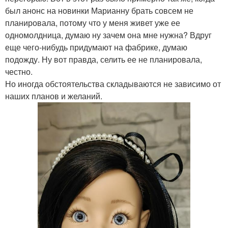
был анонс на новинки Марианну брать совсем не
планировала, потому что у меня живет уже ее
одномолдница, думаю ну зачем она мне нужна? Вдруг
еще чего-нибудь придумают на фабрике, думаю
подожду. Ну вот правда, селить ее не планировала,
честно.
Но иногда обстоятельства складываются не зависимо от
наших планов и желаний.