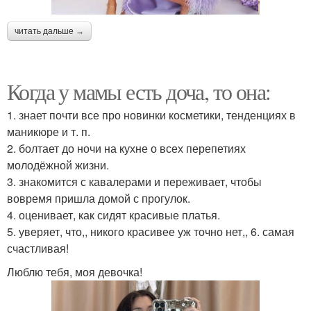
читать дальше →
Когда у мамы есть доча, то она:
1. знает почти все про новинки косметики, тенденциях в
маникюре и т. п.
2. болтает до ночи на кухне о всех перепетиях
молодёжной жизни.
3. знакомится с кавалерами и переживает, чтобы
вовремя пришла домой с прогулок.
4. оценивает, как сидят красивые платья.
5. уверяет, что,, никого красивее уж точно нет,, 6. самая
счастливая!
Люблю тебя, моя девочка!