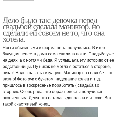
Дело было так: девочка перед
свадьбой сделала маникюр, но
сделали ей совсем не то, что она
хотела.
Ногти объемными и форма не та получились. В итоге
будущая невеста дома сама спилила ногти. Свадьба уже
на днях, а с ногтями беда. Я услышала эту историю от ее
родственницы. Ну никак не могла я остаться в стороне,
никак! Надо спасать ситуацию! Маникюр на свадьбе - это
важно! Фото рук с букетом, надевание колец и т. д.
пришлось в воскресенье поработать ( свадьба во
вторник. Очень рада, что образ невесты получился
оконченным. Девчонка осталась довольна и я тоже. Вот
такой счастливый конец