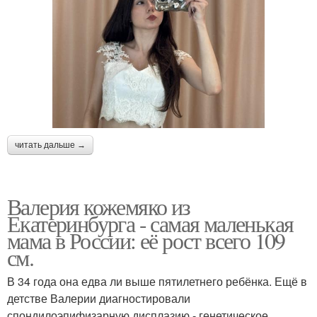
читать дальше →
Валерия кожемяко из
Екатеринбурга - самая маленькая
мама в России: её рост всего 109
см.
В 34 года она едва ли выше пятилетнего ребёнка. Ещё в
детстве Валерии диагностировали
спондилоэпифизарную дисплазию - генетическое