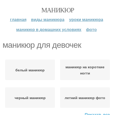
МАНИКЮР
главная
виды маникюра
уроки маникюра
маникюр в домашних условиях
фото
маникюр для девочек
маникюр на короткие
белый маникюр
ногти
черный маникюр
летний маникюр фото
Показать все