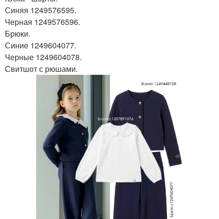
Синяя 1249576595.
Черная 1249576596.
Брюки.
Синие 1249604077.
Черные 1249604078.
Свитшот с рюшами.