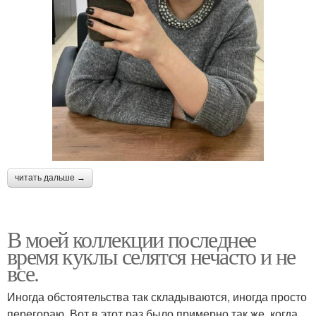
читать дальше →
В моей коллекции последнее
время куклы селятся нечасто и не
все.
Иногда обстоятельства так складываются, иногда просто
перегораю. Вот в этот раз было примерно так же, когда