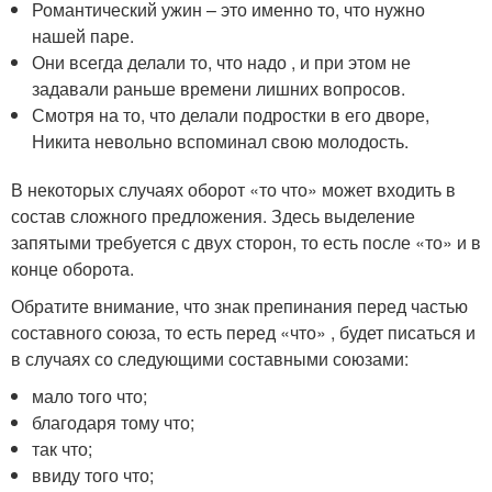
Романтический ужин – это именно то, что нужно
нашей паре.
Они всегда делали то, что надо , и при этом не
задавали раньше времени лишних вопросов.
Смотря на то, что делали подростки в его дворе,
Никита невольно вспоминал свою молодость.
В некоторых случаях оборот «то что» может входить в
состав сложного предложения. Здесь выделение
запятыми требуется с двух сторон, то есть после «то» и в
конце оборота.
Обратите внимание, что знак препинания перед частью
составного союза, то есть перед «что» , будет писаться и
в случаях со следующими составными союзами:
мало того что;
благодаря тому что;
так что;
ввиду того что;