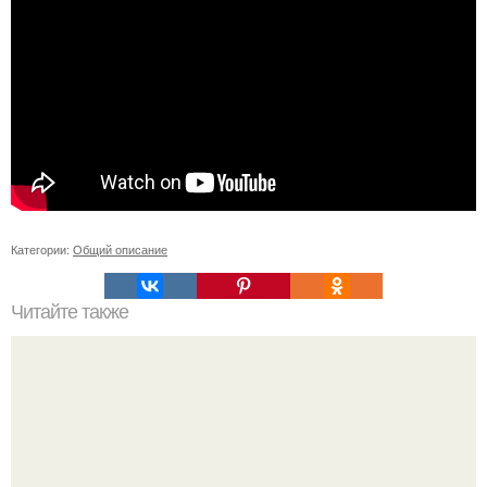
Категории:
Общий описание
Читайте также