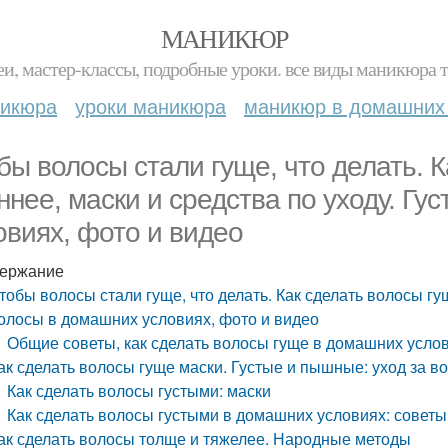
МАНИКЮР
и, мастер-классы, подробные уроки. все виды маникюра т
никюра
уроки маникюра
маникюр в домашних
бы волосы стали гуще, что делать. К
ннее, маски и средства по уходу. Г
овиях, фото и видео
ержание
тобы волосы стали гуще, что делать. Как сделать волосы гу
олосы в домашних условиях, фото и видео
Общие советы, как сделать волосы гуще в домашних усло
ак сделать волосы гуще маски. Густые и пышные: уход за 
Как сделать волосы густыми: маски
Как сделать волосы густыми в домашних условиях: советы
ак сделать волосы толще и тяжелее. Народные методы