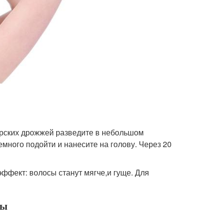
арских дрожжей разведите в небольшом
много подойти и нанесите на голову. Через 20
ффект: волосы станут мягче,и гуще. Для
ты