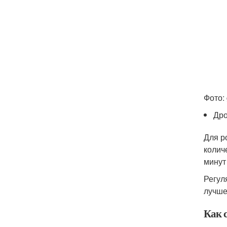
Фото:
Дро
Для р
колич
минут
Регул
лучше
Как 