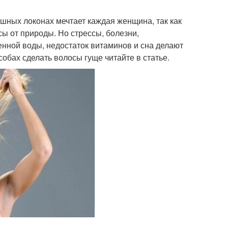
ных локонах мечтает каждая женщина, так как
сы от природы. Но стрессы, болезни,
нной воды, недостаток витаминов и сна делают
обах сделать волосы гуще читайте в статье.