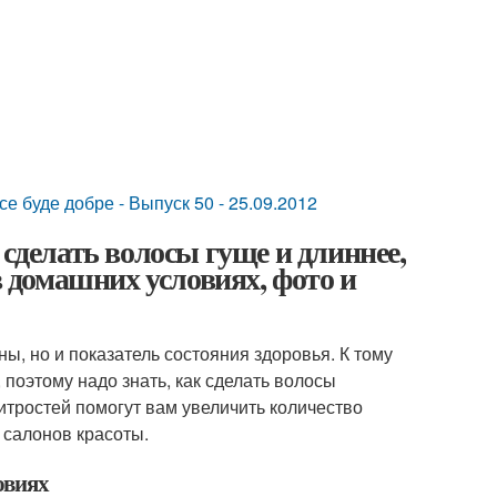
е буде добре - Выпуск 50 - 25.09.2012
 сделать волосы гуще и длиннее,
в домашних условиях, фото и
ы, но и показатель состояния здоровья. К тому
оэтому надо знать, как сделать волосы
хитростей помогут вам увеличить количество
 салонов красоты.
овиях