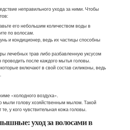
ледствие неправильного ухода за ними. Чтобы
тов:
авьте его небольшим количеством воды в
ите по волосам.
нь и кондиционер, ведь их частицы способны
ры лечебных трав либо разбавленную уксусом
но проводить после каждого мытья головы.
 которые включают в свой состав силиконы, ведь
.
жиме «холодного воздуха».
то мыли голову хозяйственным мылом. Такой
 те, у кого чувствительная кожа головы.
пышные: уход за волосами в