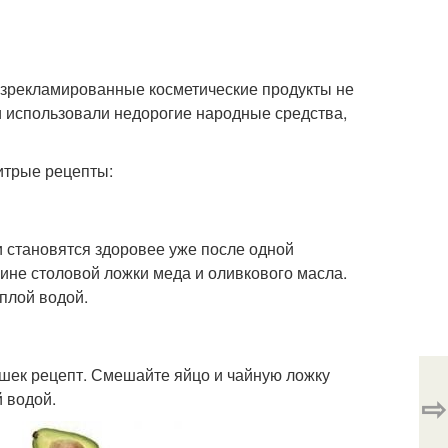
азрекламированные косметические продукты не
и использовали недорогие народные средства,
итрые рецепты:
и становятся здоровее уже после одной
ине столовой ложки меда и оливкового масла.
плой водой.
шек рецепт. Смешайте яйцо и чайную ложку
⇨
й водой.