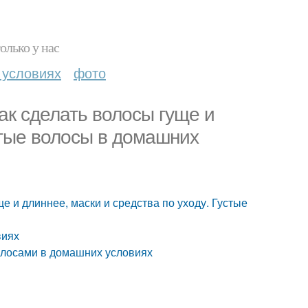
олько у нас
 условиях
фото
ак сделать волосы гуще и
устые волосы в домашних
ще и длиннее, маски и средства по уходу. Густые
виях
волосами в домашних условиях