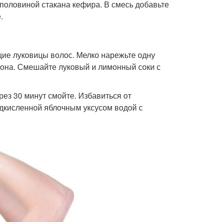
 половиной стакана кефира. В смесь добавьте
.
щие луковицы волос. Мелко нарежьте одну
имона. Смешайте луковый и лимонный соки с
ез 30 минут смойте. Избавиться от
одкисленной яблочным уксусом водой с