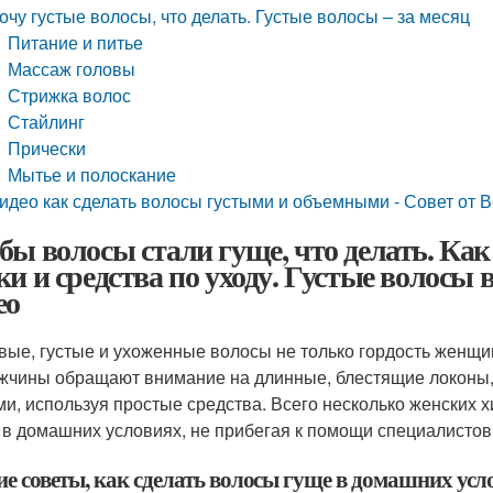
очу густые волосы, что делать. Густые волосы – за месяц
Питание и питье
Массаж головы
Стрижка волос
Стайлинг
Прически
Мытье и полоскание
идео как сделать волосы густыми и объемными - Совет от Вс
бы волосы стали гуще, что делать. Как
ки и средства по уходу. Густые волосы 
ео
вые, густые и ухоженные волосы не только гордость женщин
жчины обращают внимание на длинные, блестящие локоны, п
ми, используя простые средства. Всего несколько женских 
 в домашних условиях, не прибегая к помощи специалистов
е советы, как сделать волосы гуще в домашних усл