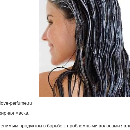
love-perfume.ru
ирная маска.
енимым продуктом в борьбе с проблемными волосами являе